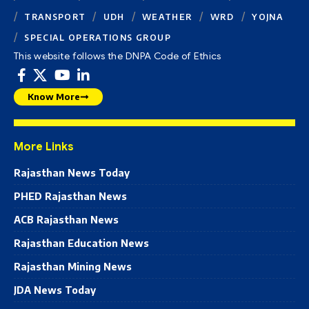
TRANSPORT
UDH
WEATHER
WRD
YOJNA
SPECIAL OPERATIONS GROUP
This website follows the DNPA Code of Ethics
Know More
More Links
Rajasthan News Today
PHED Rajasthan News
ACB Rajasthan News
Rajasthan Education News
Rajasthan Mining News
JDA News Today