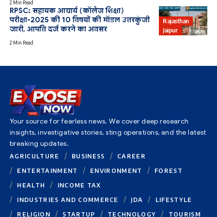
2 Min Read
RPSC: सहायक आचार्य (कॉलेज शिक्षा)
परीक्षा-2025 की 10 विषयों की मॉडल उत्तरकुंजी
Rajasthan
जारी, आपत्ति दर्ज करने का अवसर
Jaipur
2 Min Read
Your source for fearless news. We cover deep research
insights, investigative stories, sting operations, and the latest
breaking updates.
AGRICULTURE
BUSINESS
CAREER
ENTERTAINMENT
ENVIRONMENT
FOREST
HEALTH
INCOME TAX
INDUSTRIES AND COMMERCE
JDA
LIFESTYLE
RELIGION
STARTUP
TECHNOLOGY
TOURISM