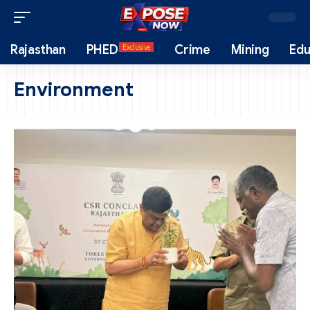
Rajasthan
PHED
Crime
Mining
Edu
Exclusive
Environment