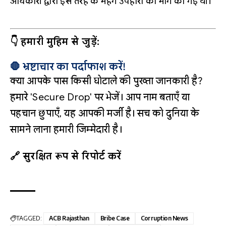
अधिकारी द्वारा इस तरह के महंगे उपहारों की मांग की गई थी।
👇 हमारी मुहिम से जुड़ें:
🛑 भ्रष्टाचार का पर्दाफाश करें!
क्या आपके पास किसी घोटाले की पुख्ता जानकारी है?
हमारे 'Secure Drop' पर भेजें। आप नाम बताएँ या
पहचान छुपाएँ, यह आपकी मर्जी है। सच को दुनिया के
सामने लाना हमारी जिम्मेदारी है।
🔗 सुरक्षित रूप से रिपोर्ट करें
TAGGED:
ACB Rajasthan
Bribe Case
Corruption News