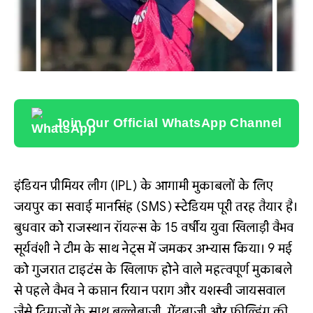
Join Our Official WhatsApp Channel
इंडियन प्रीमियर लीग (IPL) के आगामी मुकाबलों के लिए
जयपुर का सवाई मानसिंह (SMS) स्टेडियम पूरी तरह तैयार है।
बुधवार को राजस्थान रॉयल्स के 15 वर्षीय युवा खिलाड़ी वैभव
सूर्यवंशी ने टीम के साथ नेट्स में जमकर अभ्यास किया। 9 मई
को गुजरात टाइटंस के खिलाफ होने वाले महत्वपूर्ण मुकाबले
से पहले वैभव ने कप्तान रियान पराग और यशस्वी जायसवाल
जैसे दिग्गजों के साथ बल्लेबाजी, गेंदबाजी और फील्डिंग की