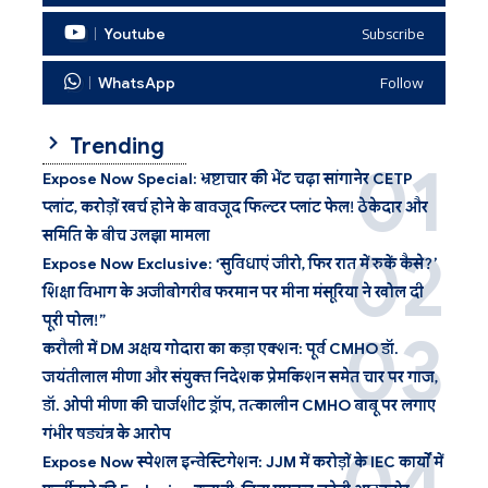
Youtube
Subscribe
WhatsApp
Follow
Trending
Expose Now Special: भ्रष्टाचार की भेंट चढ़ा सांगानेर CETP
प्लांट, करोड़ों खर्च होने के बावजूद फिल्टर प्लांट फेल! ठेकेदार और
समिति के बीच उलझा मामला
Expose Now Exclusive: ‘सुविधाएं जीरो, फिर रात में रुकें कैसे?’
शिक्षा विभाग के अजीबोगरीब फरमान पर मीना मंसूरिया ने खोल दी
पूरी पोल!”
करौली में DM अक्षय गोदारा का कड़ा एक्शन: पूर्व CMHO डॉ.
जयंतीलाल मीणा और संयुक्त निदेशक प्रेमकिशन समेत चार पर गाज,
डॉ. ओपी मीणा की चार्जशीट ड्रॉप, तत्कालीन CMHO बाबू पर लगाए
गंभीर षड्यंत्र के आरोप
Expose Now स्पेशल इन्वेस्टिगेशन: JJM में करोड़ों के IEC कार्यों में