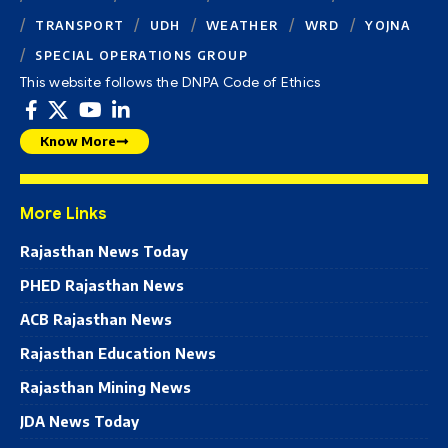
TRANSPORT
UDH
WEATHER
WRD
YOJNA
SPECIAL OPERATIONS GROUP
This website follows the DNPA Code of Ethics
Know More
More Links
Rajasthan News Today
PHED Rajasthan News
ACB Rajasthan News
Rajasthan Education News
Rajasthan Mining News
JDA News Today