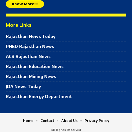
Know More
More Links
Rajasthan News Today
PHED Rajasthan News
ACB Rajasthan News
Rajasthan Education News
Rajasthan Mining News
JDA News Today
Rajasthan Energy Department
Home
Contact
About Us
Privacy Policy
All Rights Reserved