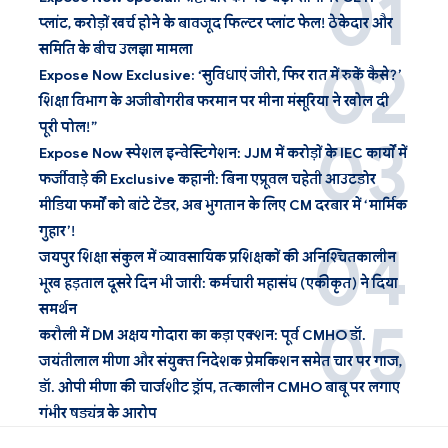
प्लांट, करोड़ों खर्च होने के बावजूद फिल्टर प्लांट फेल! ठेकेदार और
समिति के बीच उलझा मामला
Expose Now Exclusive: ‘सुविधाएं जीरो, फिर रात में रुकें कैसे?’
शिक्षा विभाग के अजीबोगरीब फरमान पर मीना मंसूरिया ने खोल दी
पूरी पोल!”
Expose Now स्पेशल इन्वेस्टिगेशन: JJM में करोड़ों के IEC कार्यों में
फर्जीवाड़े की Exclusive कहानी: बिना एप्रूवल चहेती आउटडोर
मीडिया फर्मों को बांटे टेंडर, अब भुगतान के लिए CM दरबार में ‘मार्मिक
गुहार’!
जयपुर शिक्षा संकुल में व्यावसायिक प्रशिक्षकों की अनिश्चितकालीन
भूख हड़ताल दूसरे दिन भी जारी: कर्मचारी महासंघ (एकीकृत) ने दिया
समर्थन
करौली में DM अक्षय गोदारा का कड़ा एक्शन: पूर्व CMHO डॉ.
जयंतीलाल मीणा और संयुक्त निदेशक प्रेमकिशन समेत चार पर गाज,
डॉ. ओपी मीणा की चार्जशीट ड्रॉप, तत्कालीन CMHO बाबू पर लगाए
गंभीर षड्यंत्र के आरोप