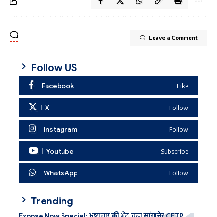
Leave a Comment
Follow US
Facebook
Like
X
Follow
Instagram
Follow
Youtube
Subscribe
WhatsApp
Follow
Trending
Expose Now Special: भ्रष्टाचार की भेंट चढ़ा सांगानेर CETP