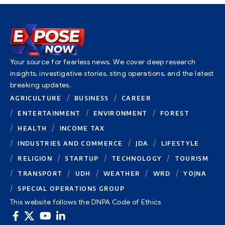
Your source for fearless news. We cover deep research
insights, investigative stories, sting operations, and the latest
breaking updates.
AGRICULTURE
BUSINESS
CAREER
ENTERTAINMENT
ENVIRONMENT
FOREST
HEALTH
INCOME TAX
INDUSTRIES AND COMMERCE
JDA
LIFESTYLE
RELIGION
STARTUP
TECHNOLOGY
TOURISM
TRANSPORT
UDH
WEATHER
WRD
YOJNA
SPECIAL OPERATIONS GROUP
This website follows the DNPA Code of Ethics