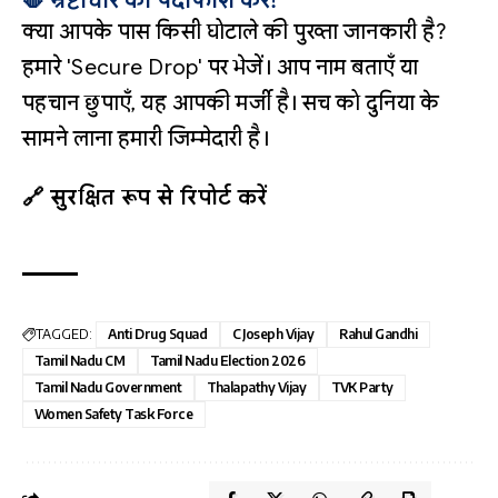
🛑 भ्रष्टाचार का पर्दाफाश करें!
क्या आपके पास किसी घोटाले की पुख्ता जानकारी है?
हमारे 'Secure Drop' पर भेजें। आप नाम बताएँ या
पहचान छुपाएँ, यह आपकी मर्जी है। सच को दुनिया के
सामने लाना हमारी जिम्मेदारी है।
🔗 सुरक्षित रूप से रिपोर्ट करें
TAGGED:
Anti Drug Squad
C Joseph Vijay
Rahul Gandhi
Tamil Nadu CM
Tamil Nadu Election 2026
Tamil Nadu Government
Thalapathy Vijay
TVK Party
Women Safety Task Force