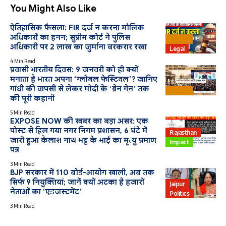
You Might Also Like
ऐतिहासिक फैसला: FIR दर्ज न करना मौलिक
अधिकारों का हनन; सुप्रीम कोर्ट ने पुलिस
Bharat
अधिकारी पर 2 लाख का जुर्माना बरकरार रखा
Legal
4 Min Read
प्रवासी भारतीय दिवस: 9 जनवरी को ही क्यों
मनाता है भारत अपना ‘ग्लोबल फेस्टिवल’? जानिए
गांधी की वापसी से लेकर मोदी के ‘ब्रेन गेन’ तक
Bharat
की पूरी कहानी
5 Min Read
EXPOSE NOW की खबर का बड़ा असर: एक
पोस्ट से हिल गया नगर निगम प्रशासन, 6 घंटे में
Rajasthan
जारी हुआ कैलाश नाथ भट्ट के भाई का मृत्यु प्रमाण
Impact
पत्र
3 Min Read
BJP सरकार में 110 बोर्ड-आयोग खाली, अब तक
सिर्फ 9 नियुक्तियां; जानें क्यों अटका है हजारों
Jaipur
नेताओं का ‘एडजस्टमेंट’
Politics
3 Min Read