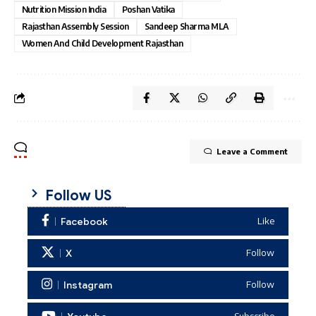
Nutrition Mission India
Poshan Vatika
Rajasthan Assembly Session
Sandeep Sharma MLA
Women And Child Development Rajasthan
Leave a Comment
Follow US
Facebook
Like
X
Follow
Instagram
Follow