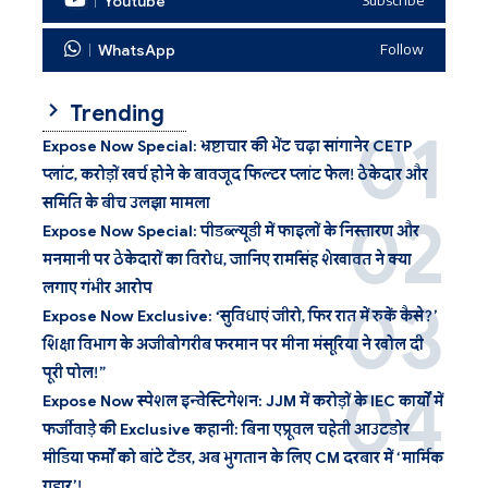
Youtube
Subscribe
WhatsApp
Follow
Trending
Expose Now Special: भ्रष्टाचार की भेंट चढ़ा सांगानेर CETP
प्लांट, करोड़ों खर्च होने के बावजूद फिल्टर प्लांट फेल! ठेकेदार और
समिति के बीच उलझा मामला
Expose Now Special: पीडब्ल्यूडी में फाइलों के निस्तारण और
मनमानी पर ठेकेदारों का विरोध, जानिए रामसिंह शेखावत ने क्या
लगाए गंभीर आरोप
Expose Now Exclusive: ‘सुविधाएं जीरो, फिर रात में रुकें कैसे?’
शिक्षा विभाग के अजीबोगरीब फरमान पर मीना मंसूरिया ने खोल दी
पूरी पोल!”
Expose Now स्पेशल इन्वेस्टिगेशन: JJM में करोड़ों के IEC कार्यों में
फर्जीवाड़े की Exclusive कहानी: बिना एप्रूवल चहेती आउटडोर
मीडिया फर्मों को बांटे टेंडर, अब भुगतान के लिए CM दरबार में ‘मार्मिक
गुहार’!