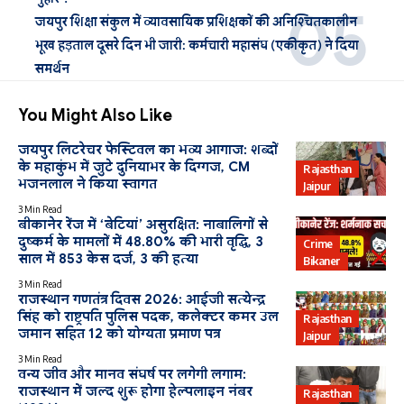
जयपुर शिक्षा संकुल में व्यावसायिक प्रशिक्षकों की अनिश्चितकालीन
भूख हड़ताल दूसरे दिन भी जारी: कर्मचारी महासंघ (एकीकृत) ने दिया
समर्थन
You Might Also Like
जयपुर लिटरेचर फेस्टिवल का भव्य आगाज: शब्दों
के महाकुंभ में जुटे दुनियाभर के दिग्गज, CM
Rajasthan
भजनलाल ने किया स्वागत
Jaipur
3 Min Read
बीकानेर रेंज में ‘बेटियां’ असुरक्षित: नाबालिगों से
दुष्कर्म के मामलों में 48.80% की भारी वृद्धि, 3
Crime
साल में 853 केस दर्ज, 3 की हत्या
Bikaner
3 Min Read
राजस्थान गणतंत्र दिवस 2026: आईजी सत्येन्द्र
सिंह को राष्ट्रपति पुलिस पदक, कलेक्टर कमर उल
Rajasthan
जमान सहित 12 को योग्यता प्रमाण पत्र
Jaipur
3 Min Read
वन्य जीव और मानव संघर्ष पर लगेगी लगाम:
राजस्थान में जल्द शुरू होगा हेल्पलाइन नंबर
Rajasthan