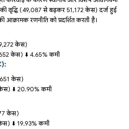
त की वृद्धि (49,087 से बढ़कर 51,172 केस) दर्ज हुई
की आक्रामक रणनीति को प्रदर्शित करती है।
,272 केस)
2 केस) ⬇️ 4.65% कमी
):
651 केस)
ेस) ⬇️ 20.90% कमी
7 केस)
स) ⬇️ 19.93% कमी