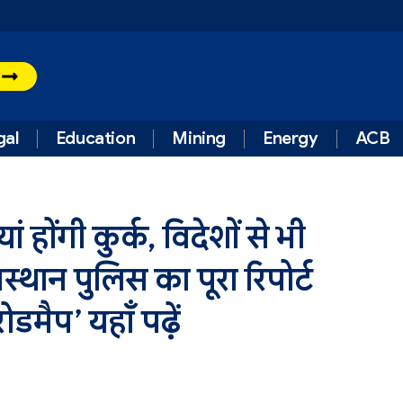
t
gal
Education
Mining
Energy
ACB
ं होंगी कुर्क, विदेशों से भी
्थान पुलिस का पूरा रिपोर्ट
डमैप’ यहाँ पढ़ें