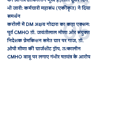
की अनिश्चितकालीन भूख हड़ताल दूसरे दिन
भी जारी: कर्मचारी महासंघ (एकीकृत) ने दिया
समर्थन
करौली में DM अक्षय गोदारा का कड़ा एक्शन:
पूर्व CMHO डॉ. जयंतीलाल मीणा और संयुक्त
निदेशक प्रेमकिशन समेत चार पर गाज, डॉ.
ओपी मीणा की चार्जशीट ड्रॉप, तत्कालीन
CMHO बाबू पर लगाए गंभीर षड्यंत्र के आरोप