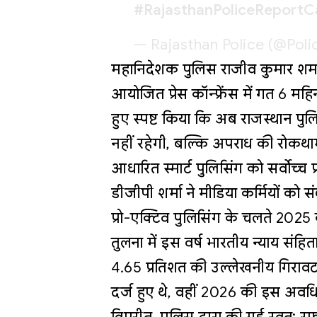
#RajasthanPoliceReportC
— Rajasthan Police (@Pol
महानिदेशक पुलिस राजीव कुमार शर्म
आयोजित प्रेस कॉन्फ्रेंस में गत 6 महिनो
हुए स्पष्ट किया कि अब राजस्थान प
नहीं रहेगी, बल्कि अपराध की रोकथ
आधारित स्मार्ट पुलिसिंग को सर्वोच्च
डीजीपी शर्मा ने मीडिया कर्मियों क
प्रो-एक्टिव पुलिसिंग के चलते 20
तुलना में इस वर्ष भारतीय न्याय संहि
4.65 प्रतिशत की उल्लेखनीय गिराव
दर्ज हुए थे, वहीं 2026 की इस अवध
विपरीत, पुलिस द्वारा की गई स्वतः स