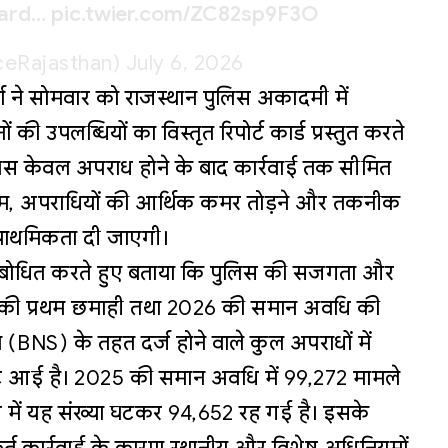
ard
…
pic.twitter.com/ZC82sp9F3O
iceRajasthan)
July 6, 2026
ा ने सोमवार को राजस्थान पुलिस अकादमी में
ं की उपलब्धियों का विस्तृत रिपोर्ट कार्ड प्रस्तुत करते
ुलिस केवल अपराध होने के बाद कार्रवाई तक सीमित
ाम, अपराधियों की आर्थिक कमर तोड़ने और तकनीक
 प्राथमिकता दी जाएगी।
ो संबोधित करते हुए बताया कि पुलिस की सजगता और
25 की प्रथम छमाही तथा 2026 की समान अवधि की
ता (BNS) के तहत दर्ज होने वाले कुल अपराधों में
ट आई है। 2025 की समान अवधि में 99,272 मामले
ि में यह संख्या घटकर 94,652 रह गई है। इसके
्फूर्त कार्रवाई के कारण स्थानीय और विशेष अधिनियमों