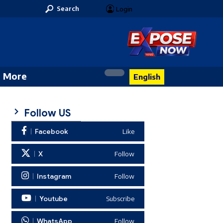
Search
Login
More
English
Follow US
Facebook
Like
X
Follow
Instagram
Follow
Youtube
Subscribe
WhatsApp
Follow