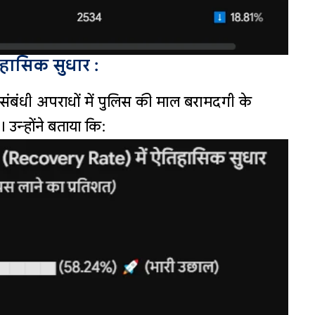
तिहासिक सुधार :
त्ति संबंधी अपराधों में पुलिस की माल बरामदगी के
 उन्होंने बताया कि: