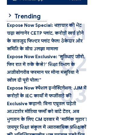
Trending
Expose Now Special: भ्रष्टाचार की भेंट
चढ़ा सांगानेर CETP प्लांट, करोड़ों खर्च होने
के बावजूद फिल्टर प्लांट फेल! ठेकेदार और
समिति के बीच उलझा मामला
Expose Now Exclusive: ‘सुविधाएं जीरो,
फिर रात में रुकें कैसे?’ शिक्षा विभाग के
अजीबोगरीब फरमान पर मीना मंसूरिया ने
खोल दी पूरी पोल!”
Expose Now स्पेशल इन्वेस्टिगेशन: JJM में
करोड़ों के IEC कार्यों में फर्जीवाड़े की
Exclusive कहानी: बिना एप्रूवल चहेती
आउटडोर मीडिया फर्मों को बांटे टेंडर, अब
भुगतान के लिए CM दरबार में ‘मार्मिक गुहार’!
जयपुर शिक्षा संकुल में व्यावसायिक प्रशिक्षकों