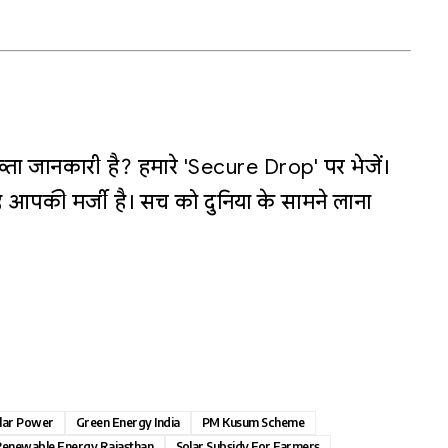
्ता जानकारी है? हमारे 'Secure Drop' पर भेजें।
 आपकी मर्जी है। सच को दुनिया के सामने लाना
olar Power
Green Energy India
PM Kusum Scheme
enewable Energy Rajasthan
Solar Subsidy For Farmers