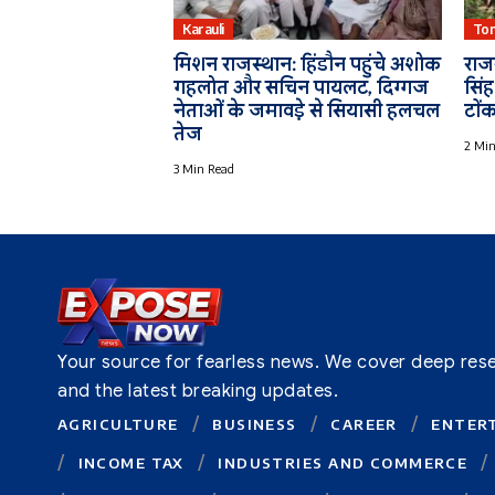
Karauli
To
मिशन राजस्थान: हिंडौन पहुंचे अशोक
राजस
गहलोत और सचिन पायलट, दिग्गज
सिं
नेताओं के जमावड़े से सियासी हलचल
टोंक
तेज
2 Min
3 Min Read
Your source for fearless news. We cover deep resear
and the latest breaking updates.
AGRICULTURE
BUSINESS
CAREER
ENTER
INCOME TAX
INDUSTRIES AND COMMERCE