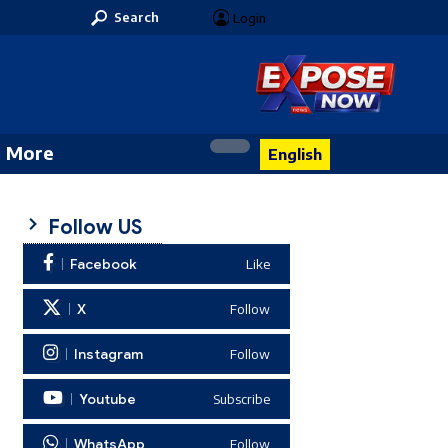
Search
Login
More
English
Follow US
Facebook
Like
X
Follow
Instagram
Follow
Youtube
Subscribe
WhatsApp
Follow