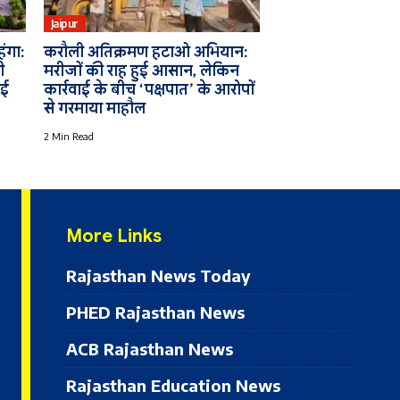
Jaipur
ंगा:
करौली अतिक्रमण हटाओ अभियान:
ी
मरीजों की राह हुई आसान, लेकिन
नई
कार्रवाई के बीच ‘पक्षपात’ के आरोपों
से गरमाया माहौल
2 Min Read
More Links
Rajasthan News Today
PHED Rajasthan News
ACB Rajasthan News
Rajasthan Education News