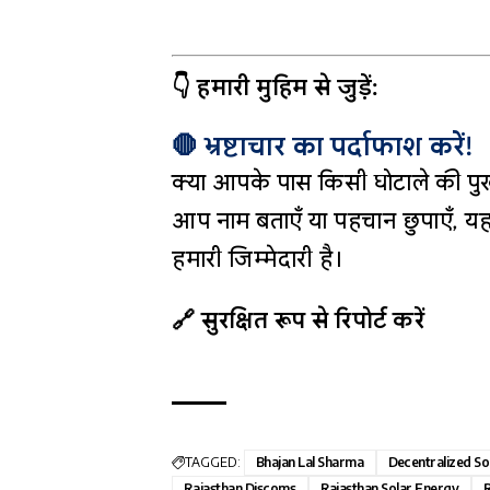
👇 हमारी मुहिम से जुड़ें:
🛑 भ्रष्टाचार का पर्दाफाश करें!
क्या आपके पास किसी घोटाले की पुख
आप नाम बताएँ या पहचान छुपाएँ, यह
हमारी जिम्मेदारी है।
🔗 सुरक्षित रूप से रिपोर्ट करें
TAGGED:
Bhajan Lal Sharma
Decentralized S
Rajasthan Discoms
Rajasthan Solar Energy
R