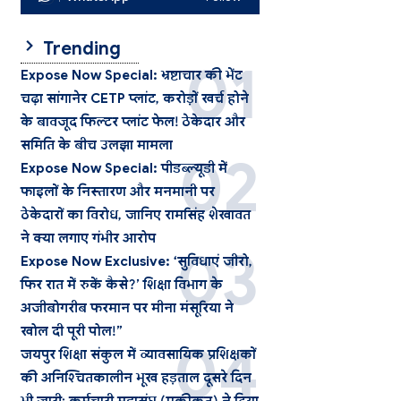
Trending
Expose Now Special: भ्रष्टाचार की भेंट
चढ़ा सांगानेर CETP प्लांट, करोड़ों खर्च होने
के बावजूद फिल्टर प्लांट फेल! ठेकेदार और
समिति के बीच उलझा मामला
Expose Now Special: पीडब्ल्यूडी में
फाइलों के निस्तारण और मनमानी पर
ठेकेदारों का विरोध, जानिए रामसिंह शेखावत
ने क्या लगाए गंभीर आरोप
Expose Now Exclusive: ‘सुविधाएं जीरो,
फिर रात में रुकें कैसे?’ शिक्षा विभाग के
अजीबोगरीब फरमान पर मीना मंसूरिया ने
खोल दी पूरी पोल!”
जयपुर शिक्षा संकुल में व्यावसायिक प्रशिक्षकों
की अनिश्चितकालीन भूख हड़ताल दूसरे दिन