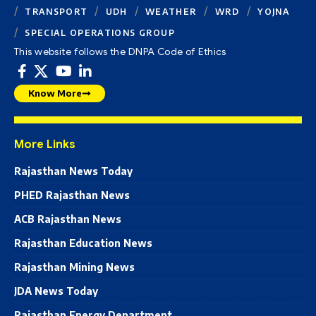
TRANSPORT
UDH
WEATHER
WRD
YOJNA
SPECIAL OPERATIONS GROUP
This website follows the DNPA Code of Ethics
Know More
More Links
Rajasthan News Today
PHED Rajasthan News
ACB Rajasthan News
Rajasthan Education News
Rajasthan Mining News
JDA News Today
Rajasthan Energy Department