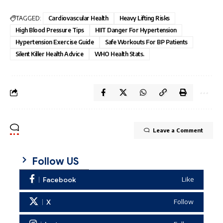
TAGGED:
Cardiovascular Health
Heavy Lifting Risks
High Blood Pressure Tips
HIIT Danger For Hypertension
Hypertension Exercise Guide
Safe Workouts For BP Patients
Silent Killer Health Advice
WHO Health Stats.
Leave a Comment
Follow US
Facebook
Like
X
Follow