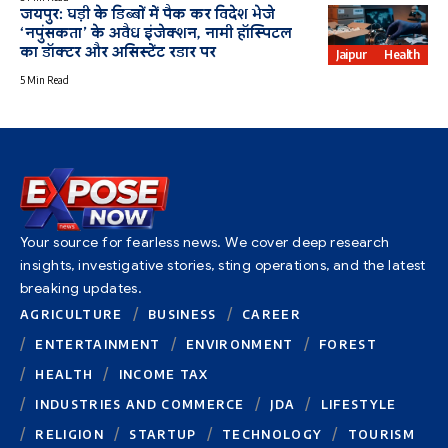
जयपुर: घड़ी के डिब्बों में पैक कर विदेश भेजे
‘नपुंसकता’ के अवैध इंजेक्शन, नामी हॉस्पिटल
का डॉक्टर और असिस्टेंट रडार पर
Jaipur
Health
5 Min Read
Your source for fearless news. We cover deep research
insights, investigative stories, sting operations, and the latest
breaking updates.
AGRICULTURE
BUSINESS
CAREER
ENTERTAINMENT
ENVIRONMENT
FOREST
HEALTH
INCOME TAX
INDUSTRIES AND COMMERCE
JDA
LIFESTYLE
RELIGION
STARTUP
TECHNOLOGY
TOURISM