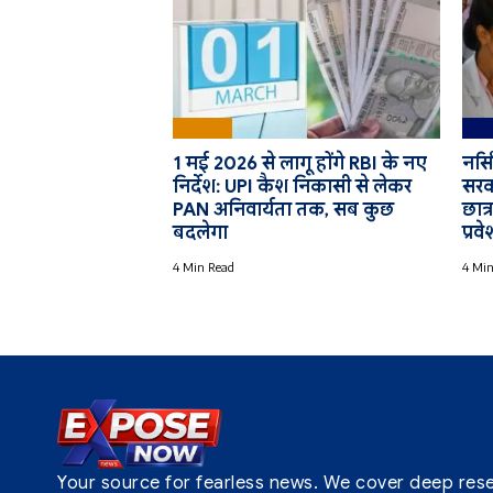
Bharat
Edu
1 मई 2026 से लागू होंगे RBI के नए
नर्स
निर्देश: UPI कैश निकासी से लेकर
सरका
PAN अनिवार्यता तक, सब कुछ
छात्
बदलेगा
प्रवे
4 Min Read
4 Min
Your source for fearless news. We cover deep resear