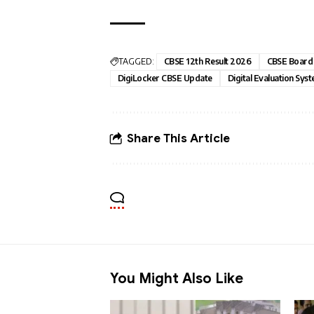
TAGGED:
CBSE 12th Result 2026
CBSE Board 
DigiLocker CBSE Update
Digital Evaluation Syst
Share This Article
You Might Also Like