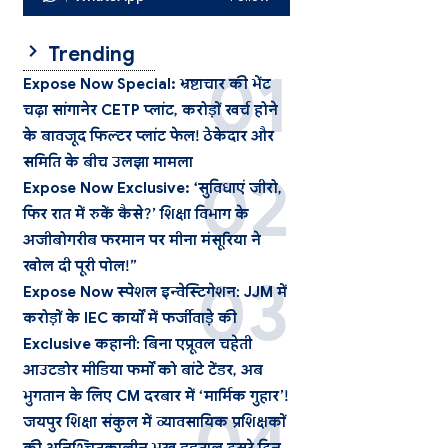
Trending
Expose Now Special: भ्रष्टाचार की भेंट
चढ़ा सांगानेर CETP प्लांट, करोड़ों खर्च होने
के बावजूद फिल्टर प्लांट फेल! ठेकेदार और
समिति के बीच उलझा मामला
Expose Now Exclusive: ‘सुविधाएं जीरो,
फिर रात में रुकें कैसे?’ शिक्षा विभाग के
अजीबोगरीब फरमान पर मीना मंसूरिया ने
खोल दी पूरी पोल!”
Expose Now स्पेशल इन्वेस्टिगेशन: JJM में
करोड़ों के IEC कार्यों में फर्जीवाड़े की
Exclusive कहानी: बिना एप्रूवल चहेती
आउटडोर मीडिया फर्मों को बांटे टेंडर, अब
भुगतान के लिए CM दरबार में ‘मार्मिक गुहार’!
जयपुर शिक्षा संकुल में व्यावसायिक प्रशिक्षकों