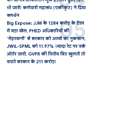
की अनिश्चितकालीन भूख हड़ताल दूसरे दिन
भी जारी: कर्मचारी महासंघ (एकीकृत) ने दिया
समर्थन
Big Expose: JJM के 1284 करोड़ के टेंडर
में बड़ा खेल, PHED अधिकारियों की
‘मेहरबानी’ से सरकार को अरबों का नुकसान,
JWIL-SPML को 11.97% ज्यादा रेट पर वर्क
ऑर्डर जारी, GVPR की वित्तीय बिड खुलती तो
बचते सरकार के 211 करोड़!