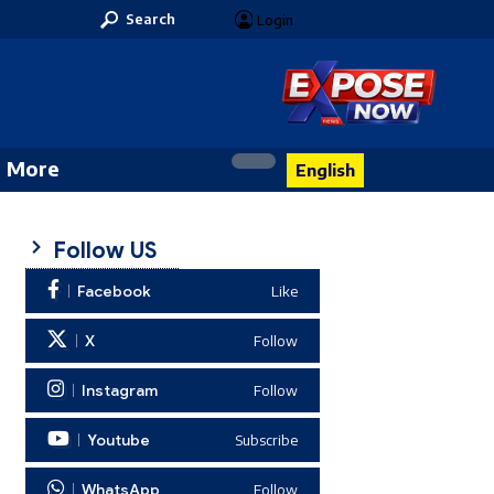
Search
Login
More
English
Follow US
Facebook
Like
X
Follow
Instagram
Follow
Youtube
Subscribe
WhatsApp
Follow