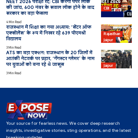
NEET 2026 परीक्षा रद्द: CBI करेगी पेपर लीक
की जांच, 600 नंबर के सवाल लीक होने के बाद
CBI
सरकार का बड़ा फैसला
Education
4 Min Read
राजस्थान में शिक्षा का नया अध्याय: ‘सेंटर ऑफ
एक्सीलेंस’ के रूप में निखर रहे 639 पीएमश्री
Rajasthan
विद्यालय
Jaipur
3 Min Read
ATS का बड़ा एक्शन: राजस्थान के 20 जिलों में
आतंकी नेटवर्क पर प्रहार, ‘गैंगस्टर ग्लैमर’ के नाम
पर युवाओं को बना रहे थे जासूस
Jaipur
3 Min Read
Your source for fearless news. We cover deep research
insights, investigative stories, sting operations, and the latest
breaking updates.