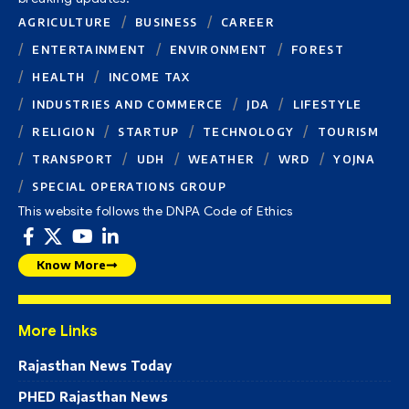
AGRICULTURE
BUSINESS
CAREER
ENTERTAINMENT
ENVIRONMENT
FOREST
HEALTH
INCOME TAX
INDUSTRIES AND COMMERCE
JDA
LIFESTYLE
RELIGION
STARTUP
TECHNOLOGY
TOURISM
TRANSPORT
UDH
WEATHER
WRD
YOJNA
SPECIAL OPERATIONS GROUP
This website follows the DNPA Code of Ethics
Know More
More Links
Rajasthan News Today
PHED Rajasthan News