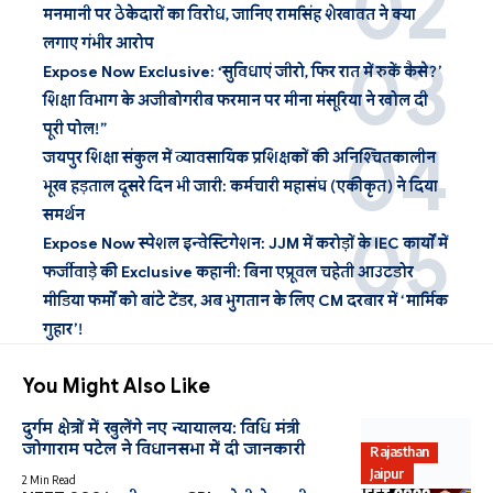
मनमानी पर ठेकेदारों का विरोध, जानिए रामसिंह शेखावत ने क्या
लगाए गंभीर आरोप
Expose Now Exclusive: ‘सुविधाएं जीरो, फिर रात में रुकें कैसे?’
शिक्षा विभाग के अजीबोगरीब फरमान पर मीना मंसूरिया ने खोल दी
पूरी पोल!”
जयपुर शिक्षा संकुल में व्यावसायिक प्रशिक्षकों की अनिश्चितकालीन
भूख हड़ताल दूसरे दिन भी जारी: कर्मचारी महासंघ (एकीकृत) ने दिया
समर्थन
Expose Now स्पेशल इन्वेस्टिगेशन: JJM में करोड़ों के IEC कार्यों में
फर्जीवाड़े की Exclusive कहानी: बिना एप्रूवल चहेती आउटडोर
मीडिया फर्मों को बांटे टेंडर, अब भुगतान के लिए CM दरबार में ‘मार्मिक
गुहार’!
You Might Also Like
दुर्गम क्षेत्रों में खुलेंगे नए न्यायालय: विधि मंत्री
जोगाराम पटेल ने विधानसभा में दी जानकारी
Rajasthan
Jaipur
2 Min Read