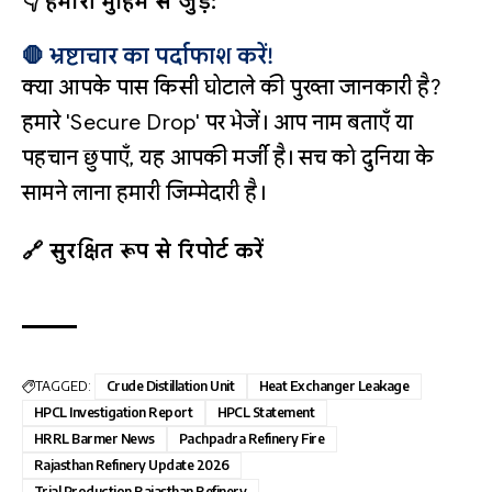
👇 हमारी मुहिम से जुड़ें:
🛑 भ्रष्टाचार का पर्दाफाश करें!
क्या आपके पास किसी घोटाले की पुख्ता जानकारी है?
हमारे 'Secure Drop' पर भेजें। आप नाम बताएँ या
पहचान छुपाएँ, यह आपकी मर्जी है। सच को दुनिया के
सामने लाना हमारी जिम्मेदारी है।
🔗 सुरक्षित रूप से रिपोर्ट करें
TAGGED:
Crude Distillation Unit
Heat Exchanger Leakage
HPCL Investigation Report
HPCL Statement
HRRL Barmer News
Pachpadra Refinery Fire
Rajasthan Refinery Update 2026
Trial Production Rajasthan Refinery