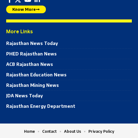
Know More
More Links
Rajasthan News Today
PHED Rajasthan News
ACB Rajasthan News
Rajasthan Education News
Rajasthan Mining News
JDA News Today
Rajasthan Energy Department
Home
Contact
About Us
Privacy Policy