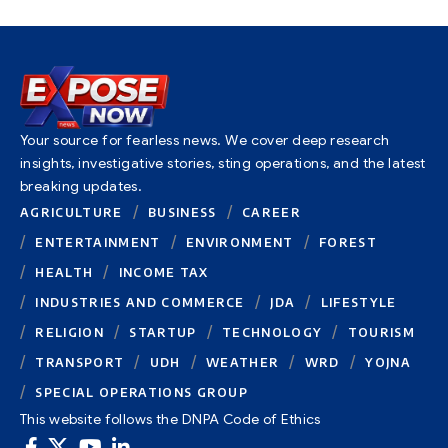
Your source for fearless news. We cover deep research
insights, investigative stories, sting operations, and the latest
breaking updates.
AGRICULTURE
BUSINESS
CAREER
ENTERTAINMENT
ENVIRONMENT
FOREST
HEALTH
INCOME TAX
INDUSTRIES AND COMMERCE
JDA
LIFESTYLE
RELIGION
STARTUP
TECHNOLOGY
TOURISM
TRANSPORT
UDH
WEATHER
WRD
YOJNA
SPECIAL OPERATIONS GROUP
This website follows the DNPA Code of Ethics