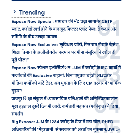
Trending
Expose Now Special: भ्रष्टाचार की भेंट चढ़ा सांगानेर CETP
प्लांट, करोड़ों खर्च होने के बावजूद फिल्टर प्लांट फेल! ठेकेदार और
समिति के बीच उलझा मामला
Expose Now Exclusive: ‘सुविधाएं जीरो, फिर रात में रुकें कैसे?’
शिक्षा विभाग के अजीबोगरीब फरमान पर मीना मंसूरिया ने खोल दी
पूरी पोल!”
Expose Now स्पेशल इन्वेस्टिगेशन: JJM में करोड़ों के IEC कार्यों में
फर्जीवाड़े की Exclusive कहानी: बिना एप्रूवल चहेती आउटडोर
मीडिया फर्मों को बांटे टेंडर, अब भुगतान के लिए CM दरबार में ‘मार्मिक
गुहार’!
जयपुर शिक्षा संकुल में व्यावसायिक प्रशिक्षकों की अनिश्चितकालीन
भूख हड़ताल दूसरे दिन भी जारी: कर्मचारी महासंघ (एकीकृत) ने दिया
समर्थन
Big Expose: JJM के 1284 करोड़ के टेंडर में बड़ा खेल, PHED
अधिकारियों की ‘मेहरबानी’ से सरकार को अरबों का नुकसान, JWIL-