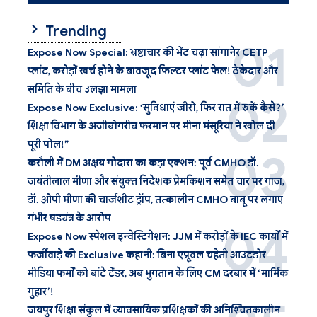
Trending
Expose Now Special: भ्रष्टाचार की भेंट चढ़ा सांगानेर CETP
प्लांट, करोड़ों खर्च होने के बावजूद फिल्टर प्लांट फेल! ठेकेदार और
समिति के बीच उलझा मामला
Expose Now Exclusive: ‘सुविधाएं जीरो, फिर रात में रुकें कैसे?’
शिक्षा विभाग के अजीबोगरीब फरमान पर मीना मंसूरिया ने खोल दी
पूरी पोल!”
करौली में DM अक्षय गोदारा का कड़ा एक्शन: पूर्व CMHO डॉ.
जयंतीलाल मीणा और संयुक्त निदेशक प्रेमकिशन समेत चार पर गाज,
डॉ. ओपी मीणा की चार्जशीट ड्रॉप, तत्कालीन CMHO बाबू पर लगाए
गंभीर षड्यंत्र के आरोप
Expose Now स्पेशल इन्वेस्टिगेशन: JJM में करोड़ों के IEC कार्यों में
फर्जीवाड़े की Exclusive कहानी: बिना एप्रूवल चहेती आउटडोर
मीडिया फर्मों को बांटे टेंडर, अब भुगतान के लिए CM दरबार में ‘मार्मिक
गुहार’!
जयपुर शिक्षा संकुल में व्यावसायिक प्रशिक्षकों की अनिश्चितकालीन