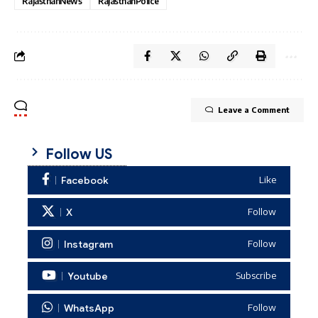
RajasthanNews
RajasthanPolice
Leave a Comment
Follow US
Facebook
Like
X
Follow
Instagram
Follow
Youtube
Subscribe
WhatsApp
Follow