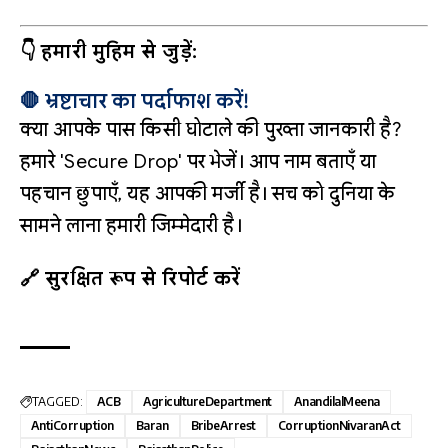
👇 हमारी मुहिम से जुड़ें:
🛑 भ्रष्टाचार का पर्दाफाश करें!
क्या आपके पास किसी घोटाले की पुख्ता जानकारी है?
हमारे 'Secure Drop' पर भेजें। आप नाम बताएँ या
पहचान छुपाएँ, यह आपकी मर्जी है। सच को दुनिया के
सामने लाना हमारी जिम्मेदारी है।
🔗 सुरक्षित रूप से रिपोर्ट करें
TAGGED:
ACB
AgricultureDepartment
AnandilalMeena
AntiCorruption
Baran
BribeArrest
CorruptionNivaranAct