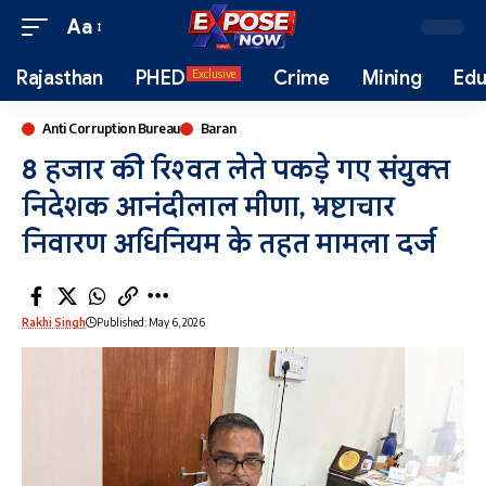
Aa
Rajasthan
PHED
Crime
Mining
Edu
Exclusive
Anti Corruption Bureau
Baran
8 हजार की रिश्वत लेते पकड़े गए संयुक्त
निदेशक आनंदीलाल मीणा, भ्रष्टाचार
निवारण अधिनियम के तहत मामला दर्ज
Rakhi Singh
Published: May 6, 2026