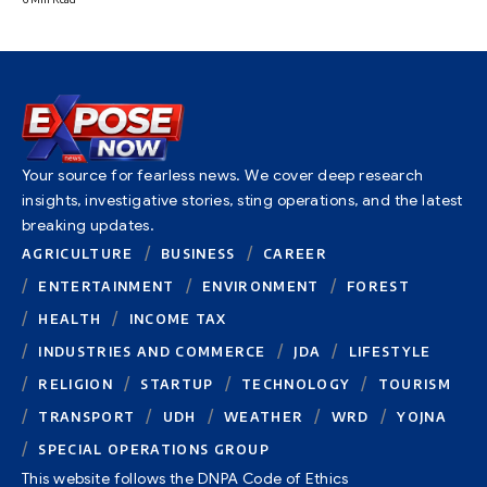
Your source for fearless news. We cover deep research
insights, investigative stories, sting operations, and the latest
breaking updates.
AGRICULTURE
BUSINESS
CAREER
ENTERTAINMENT
ENVIRONMENT
FOREST
HEALTH
INCOME TAX
INDUSTRIES AND COMMERCE
JDA
LIFESTYLE
RELIGION
STARTUP
TECHNOLOGY
TOURISM
TRANSPORT
UDH
WEATHER
WRD
YOJNA
SPECIAL OPERATIONS GROUP
This website follows the DNPA Code of Ethics