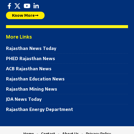
Know More
More Links
Rajasthan News Today
PHED Rajasthan News
ACB Rajasthan News
Rajasthan Education News
Rajasthan Mining News
JDA News Today
Rajasthan Energy Department
Home
Contact
About Us
Privacy Policy