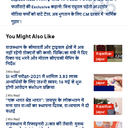
फर्जीवाड़े की Exclusive कहानी: बिना एप्रूवल चहेती आउटडोर
मीडिया फर्मों को बांटे टेंडर, अब भुगतान के लिए CM दरबार में ‘मार्मिक
गुहार’!
You Might Also Like
राजस्थान के सीमावर्ती और ट्राइबल क्षेत्रों में अब
नहीं रहेगी डॉक्टरों की कमी: चिकित्सा मंत्री ने दिए
Rajasthan
रिक्त पद भरने और मॉडल सीएचसी मैपिंग के
Jaipur
निर्देश
3 Min Read
SI भर्ती परीक्षा-2021 में शामिल 3.83 लाख
अभ्यर्थियों के लिए जरूरी खबर; 16 मई से शुरू
Jaipur
होगी आवेदन संशोधन प्रक्रिया
Education
2 Min Read
“एक भारत श्रेष्ठ भारत”: जयपुर के लोकभवन में
मना चार राज्यों का स्थापना दिवस, राज्यपाल ने दी
Rajasthan
बधाई
Jaipur
2 Min Read
राजस्थान में रिफाइनरी उत्सव की तैयारी: मुख्य