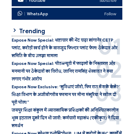
Youtube
Subscribe
WhatsApp
Follow
Trending
Expose Now Special: भ्रष्टाचार की भेंट चढ़ा सांगानेर CETP
प्लांट, करोड़ों खर्च होने के बावजूद फिल्टर प्लांट फेल! ठेकेदार और
समिति के बीच उलझा मामला
Expose Now Special: पीडब्ल्यूडी में फाइलों के निस्तारण और
मनमानी पर ठेकेदारों का विरोध, जानिए रामसिंह शेखावत ने क्या
लगाए गंभीर आरोप
Expose Now Exclusive: ‘सुविधाएं जीरो, फिर रात में रुकें कैसे?’
शिक्षा विभाग के अजीबोगरीब फरमान पर मीना मंसूरिया ने खोल दी
पूरी पोल!”
जयपुर शिक्षा संकुल में व्यावसायिक प्रशिक्षकों की अनिश्चितकालीन
भूख हड़ताल दूसरे दिन भी जारी: कर्मचारी महासंघ (एकीकृत) ने दिया
समर्थन
Expose Now स्पेशल इन्वेस्टिगेशन: JJM में करोड़ों के IEC कार्यों में