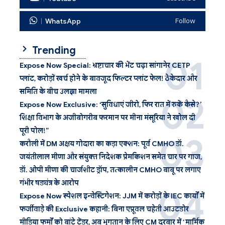
WhatsApp
Follow
Trending
Expose Now Special: भ्रष्टाचार की भेंट चढ़ा सांगानेर CETP
प्लांट, करोड़ों खर्च होने के बावजूद फिल्टर प्लांट फेल! ठेकेदार और
समिति के बीच उलझा मामला
Expose Now Exclusive: ‘सुविधाएं जीरो, फिर रात में रुकें कैसे?’
शिक्षा विभाग के अजीबोगरीब फरमान पर मीना मंसूरिया ने खोल दी
पूरी पोल!”
करौली में DM अक्षय गोदारा का कड़ा एक्शन: पूर्व CMHO डॉ.
जयंतीलाल मीणा और संयुक्त निदेशक प्रेमकिशन समेत चार पर गाज,
डॉ. ओपी मीणा की चार्जशीट ड्रॉप, तत्कालीन CMHO बाबू पर लगाए
गंभीर षड्यंत्र के आरोप
Expose Now स्पेशल इन्वेस्टिगेशन: JJM में करोड़ों के IEC कार्यों में
फर्जीवाड़े की Exclusive कहानी: बिना एप्रूवल चहेती आउटडोर
मीडिया फर्मों को बांटे टेंडर, अब भुगतान के लिए CM दरबार में ‘मार्मिक