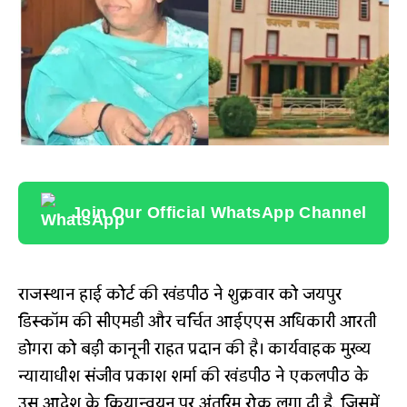
Join Our Official WhatsApp Channel
राजस्थान हाई कोर्ट की खंडपीठ ने शुक्रवार को जयपुर
डिस्कॉम की सीएमडी और चर्चित आईएएस अधिकारी आरती
डोगरा को बड़ी कानूनी राहत प्रदान की है। कार्यवाहक मुख्य
न्यायाधीश संजीव प्रकाश शर्मा की खंडपीठ ने एकलपीठ के
उस आदेश के क्रियान्वयन पर अंतरिम रोक लगा दी है, जिसमें