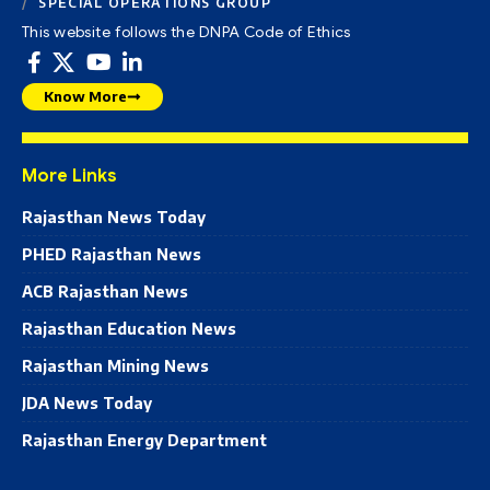
SPECIAL OPERATIONS GROUP
This website follows the DNPA Code of Ethics
Know More
More Links
Rajasthan News Today
PHED Rajasthan News
ACB Rajasthan News
Rajasthan Education News
Rajasthan Mining News
JDA News Today
Rajasthan Energy Department