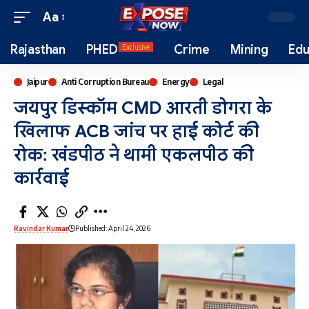
Aa
Rajasthan
PHED
Crime
Mining
Edu
Exclusive
Jaipur
Anti Corruption Bureau
Energy
Legal
जयपुर डिस्कॉम CMD आरती डोगरा के
खिलाफ ACB जांच पर हाई कोर्ट की
रोक: खंडपीठ ने थामी एकलपीठ की
कार्रवाई
Ravindar Kumar
Published: April 24, 2026