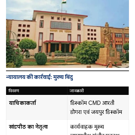
न्यायालय की कार्रवाई: मुख्य बिंदु
विवरण
जानकारी
याचिकाकर्ता
डिस्कॉम CMD आरती
डोगरा एवं जयपुर डिस्कॉम
खंडपीठ का नेतृत्व
कार्यवाहक मुख्य