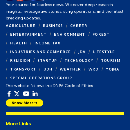
Your source for fearless news. We cover deep research
insights, investigative stories, sting operations, and the latest
breaking updates.
AGRICULTURE
BUSINESS
CAREER
ENTERTAINMENT
ENVIRONMENT
FOREST
HEALTH
INCOME TAX
INDUSTRIES AND COMMERCE
JDA
LIFESTYLE
RELIGION
STARTUP
TECHNOLOGY
TOURISM
TRANSPORT
UDH
WEATHER
WRD
YOJNA
SPECIAL OPERATIONS GROUP
This website follows the DNPA Code of Ethics
Know More
More Links