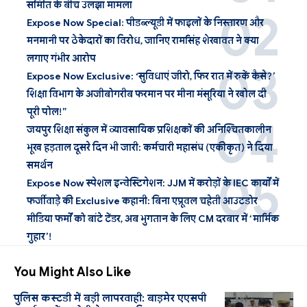
समिति के बीच उलझा मामला
Expose Now Special: पीडब्ल्यूडी में फाइलों के निस्तारण और
मनमानी पर ठेकेदारों का विरोध, जानिए रामसिंह शेखावत ने क्या
लगाए गंभीर आरोप
Expose Now Exclusive: ‘सुविधाएं जीरो, फिर रात में रुकें कैसे?’
शिक्षा विभाग के अजीबोगरीब फरमान पर मीना मंसूरिया ने खोल दी
पूरी पोल!”
जयपुर शिक्षा संकुल में व्यावसायिक प्रशिक्षकों की अनिश्चितकालीन
भूख हड़ताल दूसरे दिन भी जारी: कर्मचारी महासंघ (एकीकृत) ने दिया
समर्थन
Expose Now स्पेशल इन्वेस्टिगेशन: JJM में करोड़ों के IEC कार्यों में
फर्जीवाड़े की Exclusive कहानी: बिना एप्रूवल चहेती आउटडोर
मीडिया फर्मों को बांटे टेंडर, अब भुगतान के लिए CM दरबार में ‘मार्मिक
गुहार’!
You Might Also Like
पुलिस कस्टडी में बड़ी लापरवाही: बाड़मेर एएसपी