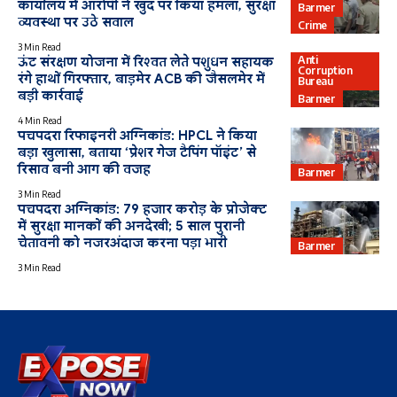
कार्यालय में आरोपी ने खुद पर किया हमला, सुरक्षा
Barmer
व्यवस्था पर उठे सवाल
Crime
3 Min Read
Anti
ऊंट संरक्षण योजना में रिश्वत लेते पशुधन सहायक
Corruption
रंगे हाथों गिरफ्तार, बाड़मेर ACB की जैसलमेर में
Bureau
बड़ी कार्रवाई
Barmer
4 Min Read
पचपदरा रिफाइनरी अग्निकांड: HPCL ने किया
बड़ा खुलासा, बताया ‘प्रेशर गेज टैपिंग पॉइंट’ से
रिसाव बनी आग की वजह
Barmer
3 Min Read
पचपदरा अग्निकांड: 79 हजार करोड़ के प्रोजेक्ट
में सुरक्षा मानकों की अनदेखी; 5 साल पुरानी
चेतावनी को नजरअंदाज करना पड़ा भारी
Barmer
3 Min Read