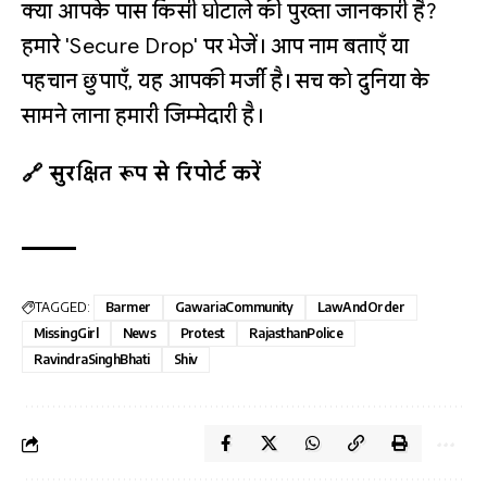
क्या आपके पास किसी घोटाले की पुख्ता जानकारी है?
हमारे 'Secure Drop' पर भेजें। आप नाम बताएँ या
पहचान छुपाएँ, यह आपकी मर्जी है। सच को दुनिया के
सामने लाना हमारी जिम्मेदारी है।
🔗 सुरक्षित रूप से रिपोर्ट करें
TAGGED:
Barmer
GawariaCommunity
LawAndOrder
MissingGirl
News
Protest
RajasthanPolice
RavindraSinghBhati
Shiv