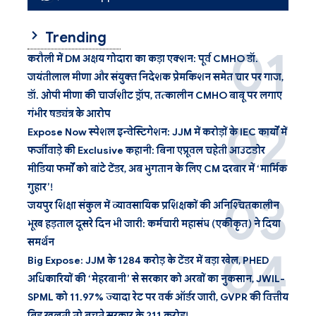
Trending
करौली में DM अक्षय गोदारा का कड़ा एक्शन: पूर्व CMHO डॉ.
जयंतीलाल मीणा और संयुक्त निदेशक प्रेमकिशन समेत चार पर गाज,
डॉ. ओपी मीणा की चार्जशीट ड्रॉप, तत्कालीन CMHO बाबू पर लगाए
गंभीर षड्यंत्र के आरोप
Expose Now स्पेशल इन्वेस्टिगेशन: JJM में करोड़ों के IEC कार्यों में
फर्जीवाड़े की Exclusive कहानी: बिना एप्रूवल चहेती आउटडोर
मीडिया फर्मों को बांटे टेंडर, अब भुगतान के लिए CM दरबार में ‘मार्मिक
गुहार’!
जयपुर शिक्षा संकुल में व्यावसायिक प्रशिक्षकों की अनिश्चितकालीन
भूख हड़ताल दूसरे दिन भी जारी: कर्मचारी महासंघ (एकीकृत) ने दिया
समर्थन
Big Expose: JJM के 1284 करोड़ के टेंडर में बड़ा खेल, PHED
अधिकारियों की ‘मेहरबानी’ से सरकार को अरबों का नुकसान, JWIL-
SPML को 11.97% ज्यादा रेट पर वर्क ऑर्डर जारी, GVPR की वित्तीय
बिड खुलती तो बचते सरकार के 211 करोड़!