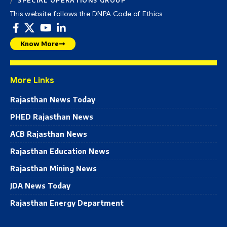
SPECIAL OPERATIONS GROUP
This website follows the DNPA Code of Ethics
Know More
More Links
Rajasthan News Today
PHED Rajasthan News
ACB Rajasthan News
Rajasthan Education News
Rajasthan Mining News
JDA News Today
Rajasthan Energy Department