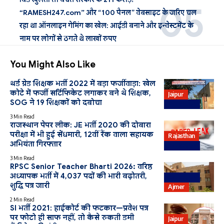
“RAMESH247.com” और “100 पैनल” वेबसाइट के जरिए चल
रहा था ऑनलाइन गेमिंग का खेल: आईडी बनाने और इन्वेस्टमेंट के
नाम पर लोगों से ठगते थे लाखों रुपए
You Might Also Like
थर्ड ग्रेड शिक्षक भर्ती 2022 में बड़ा फर्जीवाड़ा: खेल
कोटे में फर्जी सर्टिफिकेट लगाकर बने थे शिक्षक,
Jaipur
SOG ने 19 शिक्षकों को दबोचा
Education
3 Min Read
राजस्थान पेपर लीक: JE भर्ती 2020 की दोबारा
परीक्षा में भी हुई सेंधमारी, 12वीं रैंक वाला सहायक
Rajasthan
अभियंता गिरफ्तार
Education
3 Min Read
RPSC Senior Teacher Bharti 2026: वरिष्ठ
अध्यापक भर्ती में 4,037 पदों की भारी बढ़ोतरी,
Education
शुद्धि पत्र जारी
Ajmer
2 Min Read
SI भर्ती 2021: हाईकोर्ट की फटकार—प्रवेश पत्र
पर फोटो ही साफ नहीं, तो कैसे रुकती डमी
Jaipur