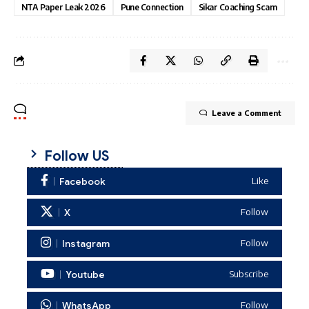
NTA Paper Leak 2026
Pune Connection
Sikar Coaching Scam
Leave a Comment
Follow US
Facebook
Like
X
Follow
Instagram
Follow
Youtube
Subscribe
WhatsApp
Follow