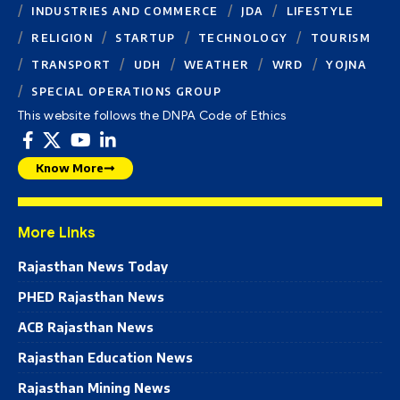
INDUSTRIES AND COMMERCE
JDA
LIFESTYLE
RELIGION
STARTUP
TECHNOLOGY
TOURISM
TRANSPORT
UDH
WEATHER
WRD
YOJNA
SPECIAL OPERATIONS GROUP
This website follows the DNPA Code of Ethics
Know More
More Links
Rajasthan News Today
PHED Rajasthan News
ACB Rajasthan News
Rajasthan Education News
Rajasthan Mining News