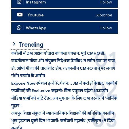
Instagram
Follow
Youtube
Subscribe
WhatsApp
Follow
Trending
करौली में DM अक्षय गोदारा का कड़ा एक्शन: पूर्व CMHO डॉ.
जयंतीलाल मीणा और संयुक्त निदेशक प्रेमकिशन समेत चार पर गाज,
डॉ. ओपी मीणा की चार्जशीट ड्रॉप, तत्कालीन CMHO बाबू पर लगाए
गंभीर षड्यंत्र के आरोप
Expose Now स्पेशल इन्वेस्टिगेशन: JJM में करोड़ों के IEC कार्यों में
फर्जीवाड़े की Exclusive कहानी: बिना एप्रूवल चहेती आउटडोर
मीडिया फर्मों को बांटे टेंडर, अब भुगतान के लिए CM दरबार में ‘मार्मिक
गुहार’!
जयपुर शिक्षा संकुल में व्यावसायिक प्रशिक्षकों की अनिश्चितकालीन
भूख हड़ताल दूसरे दिन भी जारी: कर्मचारी महासंघ (एकीकृत) ने दिया
समर्थन