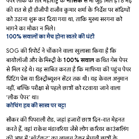
पेपर लीक के तार महाराष्ट्र के
नासिक
से भी जुड़े मिले हैं। 8 मई
की रात से ही डीजीपी राजीव कुमार शर्मा के निर्देश पर संदिग्धों
को उठाना शुरू कर दिया गया था, ताकि मुख्य सरगना को
भागने का मौका न मिले।
100% सवालों का मैच होना खतरे की घंटी
SOG की रिपोर्ट ने चौंकाने वाला खुलासा किया है कि
बायोलॉजी और केमिस्ट्री के
100% सवाल
कथित गेस पेपर
से मिल रहे थे। यह साबित करता है कि माफिया की पहुंच पेपर
प्रिंटिंग प्रेस या डिस्ट्रीब्यूशन सेंटर तक थी। यह केवल अनुमान
नहीं, बल्कि परीक्षा से पहले छात्रों को रटवाया जाने वाला
‘लीक पेपर’ था।
कोचिंग हब की साख पर बट्टा
सीकर की पिपराली रोड, जहां हजारों छात्र दिन-रात मेहनत
करते हैं, वहां राकेश मंडावरिया जैसे लोग करियर काउंसलिंग
की आड़ में ‘शॉर्टकट’ का लालच देकर मेधावी छात्रों के