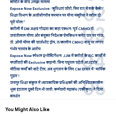
समिति के बीच उलझा मामला
Expose Now Exclusive: ‘सुविधाएं जीरो, फिर रात में रुकें कैसे?’
शिक्षा विभाग के अजीबोगरीब फरमान पर मीना मंसूरिया ने खोल दी
पूरी पोल!”
करौली में DM अक्षय गोदारा का कड़ा एक्शन: पूर्व CMHO डॉ.
जयंतीलाल मीणा और संयुक्त निदेशक प्रेमकिशन समेत चार पर गाज,
डॉ. ओपी मीणा की चार्जशीट ड्रॉप, तत्कालीन CMHO बाबू पर लगाए
गंभीर षड्यंत्र के आरोप
Expose Now स्पेशल इन्वेस्टिगेशन: JJM में करोड़ों के IEC कार्यों में
फर्जीवाड़े की Exclusive कहानी: बिना एप्रूवल चहेती आउटडोर
मीडिया फर्मों को बांटे टेंडर, अब भुगतान के लिए CM दरबार में ‘मार्मिक
गुहार’!
जयपुर शिक्षा संकुल में व्यावसायिक प्रशिक्षकों की अनिश्चितकालीन
भूख हड़ताल दूसरे दिन भी जारी: कर्मचारी महासंघ (एकीकृत) ने दिया
समर्थन
You Might Also Like