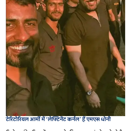
टेरिटोरियल आर्मी में ‘लेफ्टिनेंट कर्नल’ हैं एमएस धोनी