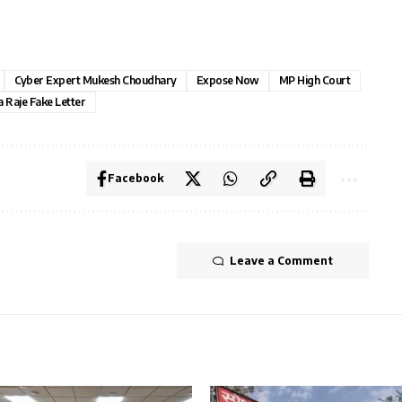
Cyber Expert Mukesh Choudhary
Expose Now
MP High Court
 Raje Fake Letter
Facebook
Leave a Comment