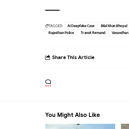
TAGGED:
AI Deepfake Case
Bilal Khan Bhopal
Rajasthan Police
Transit Remand
Vasundhara
Share This Article
You Might Also Like