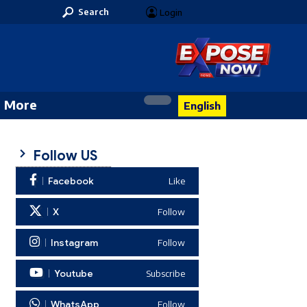
Search
Login
More
English
Follow US
Facebook
Like
X
Follow
Instagram
Follow
Youtube
Subscribe
WhatsApp
Follow