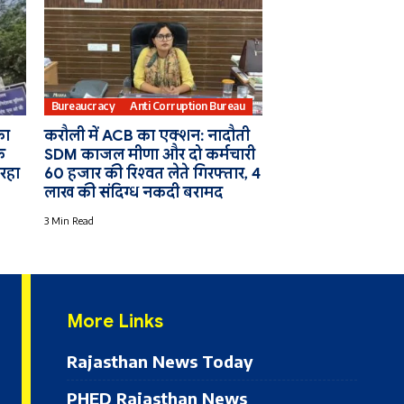
Bureaucracy
Anti Corruption Bureau
का
करौली में ACB का एक्शन: नादौती
े
SDM काजल मीणा और दो कर्मचारी
 रहा
60 हजार की रिश्वत लेते गिरफ्तार, 4
लाख की संदिग्ध नकदी बरामद
3 Min Read
More Links
Rajasthan News Today
PHED Rajasthan News