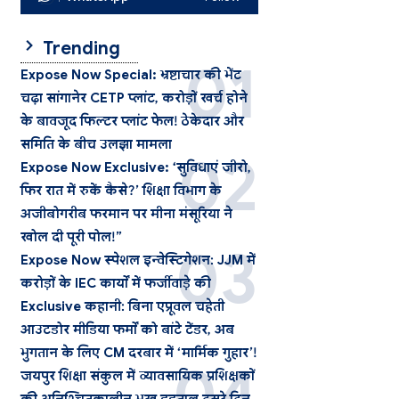
Trending
Expose Now Special: भ्रष्टाचार की भेंट
चढ़ा सांगानेर CETP प्लांट, करोड़ों खर्च होने
के बावजूद फिल्टर प्लांट फेल! ठेकेदार और
समिति के बीच उलझा मामला
Expose Now Exclusive: ‘सुविधाएं जीरो,
फिर रात में रुकें कैसे?’ शिक्षा विभाग के
अजीबोगरीब फरमान पर मीना मंसूरिया ने
खोल दी पूरी पोल!”
Expose Now स्पेशल इन्वेस्टिगेशन: JJM में
करोड़ों के IEC कार्यों में फर्जीवाड़े की
Exclusive कहानी: बिना एप्रूवल चहेती
आउटडोर मीडिया फर्मों को बांटे टेंडर, अब
भुगतान के लिए CM दरबार में ‘मार्मिक गुहार’!
जयपुर शिक्षा संकुल में व्यावसायिक प्रशिक्षकों