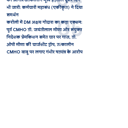
की अनिश्चितकालीन भूख हड़ताल दूसरे दिन
भी जारी: कर्मचारी महासंघ (एकीकृत) ने दिया
समर्थन
करौली में DM अक्षय गोदारा का कड़ा एक्शन:
पूर्व CMHO डॉ. जयंतीलाल मीणा और संयुक्त
निदेशक प्रेमकिशन समेत चार पर गाज, डॉ.
ओपी मीणा की चार्जशीट ड्रॉप, तत्कालीन
CMHO बाबू पर लगाए गंभीर षड्यंत्र के आरोप