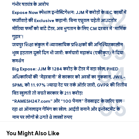
गंभीर षड्यंत्र के आरोप
Expose Now स्पेशल इन्वेस्टिगेशन: JJM में करोड़ों के IEC कार्यों में
फर्जीवाड़े की Exclusive कहानी: बिना एप्रूवल चहेती आउटडोर
मीडिया फर्मों को बांटे टेंडर, अब भुगतान के लिए CM दरबार में ‘मार्मिक
गुहार’!
जयपुर शिक्षा संकुल में व्यावसायिक प्रशिक्षकों की अनिश्चितकालीन
भूख हड़ताल दूसरे दिन भी जारी: कर्मचारी महासंघ (एकीकृत) ने दिया
समर्थन
Big Expose: JJM के 1284 करोड़ के टेंडर में बड़ा खेल, PHED
अधिकारियों की ‘मेहरबानी’ से सरकार को अरबों का नुकसान, JWIL-
SPML को 11.97% ज्यादा रेट पर वर्क ऑर्डर जारी, GVPR की वित्तीय
बिड खुलती तो बचते सरकार के 211 करोड़!
“RAMESH247.com” और “100 पैनल” वेबसाइट के जरिए चल
रहा था ऑनलाइन गेमिंग का खेल: आईडी बनाने और इन्वेस्टमेंट के
नाम पर लोगों से ठगते थे लाखों रुपए
You Might Also Like