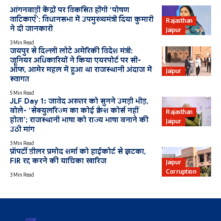
आंगनबाड़ी केंद्रों पर विकसित होंगी ‘पोषण
वाटिकाएँ’: विधानसभा में उपमुख्यमंत्री दिया कुमारी
Rajasthan
ने दी जानकारी
Jaipur
3 Min Read
जयपुर से दिल्ली लौटे अमेरिकी विदेश मंत्री:
जूनियर अधिकारियों ने किया एयरपोर्ट पर सी-
ऑफ, आमेर महल में हुआ था राजस्थानी अंदाज में
Jaipur
स्वागत
5 Min Read
JLF Day 1: जावेद अख्तर को सुनने उमड़ी भीड़,
बोले- ‘सेक्युलरिज्म का कोई क्रैश कोर्स नहीं
Rajasthan
होता’; राजस्थानी भाषा को राज्य भाषा बनाने की
Jaipur
उठी मांग
3 Min Read
प्रॉपर्टी डीलर प्रमोद शर्मा को हाईकोर्ट से झटका,
FIR रद्द करने की याचिका खारिज
Jaipur
Corruption
3 Min Read