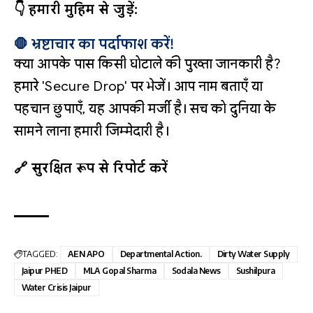
👇 हमारी मुहिम से जुड़ें:
🛑 भ्रष्टाचार का पर्दाफाश करें!
क्या आपके पास किसी घोटाले की पुख्ता जानकारी है?
हमारे 'Secure Drop' पर भेजें। आप नाम बताएँ या
पहचान छुपाएँ, यह आपकी मर्जी है। सच को दुनिया के
सामने लाना हमारी जिम्मेदारी है।
🔗 सुरक्षित रूप से रिपोर्ट करें
TAGGED:
AEN APO
Departmental Action.
Dirty Water Supply
Jaipur PHED
MLA Gopal Sharma
Sodala News
Sushilpura
Water Crisis Jaipur