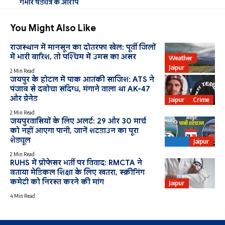
गंभीर षड्यंत्र के आरोप
You Might Also Like
राजस्थान में मानसून का दोतरफा खेल: पूर्वी जिलों
में भारी बारिश, तो पश्चिम में उमस का असर
Weather
Jaipur
2 Min Read
जयपुर के होटल में पाक आतंकी साजिश: ATS ने
पंजाब से दबोचा संदिग्ध, मंगाने वाला था AK-47
और ग्रेनेड
Jaipur
Crime
2 Min Read
जयपुरवासियों के लिए अलर्ट: 29 और 30 मार्च
को नहीं आएगा पानी, जानें शटडाउन का पूरा
शेड्यूल
PHED
Jaipur
2 Min Read
RUHS में प्रोफेसर भर्ती पर विवाद: RMCTA ने
बताया मेडिकल शिक्षा के लिए खतरा, स्क्रीनिंग
कमेटी को निरस्त करने की मांग
Jaipur
4 Min Read