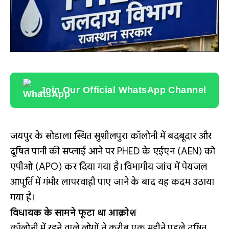
Join Our Official WhatsApp Channel
जयपुर के सोडाला स्थित सुशीलपुरा कॉलोनी में बदबूदार और
दूषित पानी की सप्लाई आने पर PHED के एईएन (AEN) को
एपीओ (APO) कर दिया गया है। विभागीय जांच में पेयजल
आपूर्ति में गंभीर लापरवाही पाए जाने के बाद यह कदम उठाया
गया है।
विधायक के सामने फूटा था आक्रोश
कॉलोनी में रहने वाले लोगों ने करीब एक महीने पहले दूषित