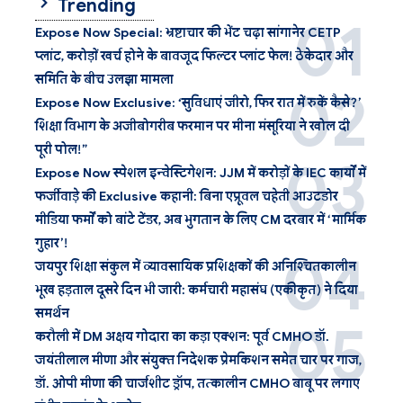
Trending
Expose Now Special: भ्रष्टाचार की भेंट चढ़ा सांगानेर CETP
प्लांट, करोड़ों खर्च होने के बावजूद फिल्टर प्लांट फेल! ठेकेदार और
समिति के बीच उलझा मामला
Expose Now Exclusive: ‘सुविधाएं जीरो, फिर रात में रुकें कैसे?’
शिक्षा विभाग के अजीबोगरीब फरमान पर मीना मंसूरिया ने खोल दी
पूरी पोल!”
Expose Now स्पेशल इन्वेस्टिगेशन: JJM में करोड़ों के IEC कार्यों में
फर्जीवाड़े की Exclusive कहानी: बिना एप्रूवल चहेती आउटडोर
मीडिया फर्मों को बांटे टेंडर, अब भुगतान के लिए CM दरबार में ‘मार्मिक
गुहार’!
जयपुर शिक्षा संकुल में व्यावसायिक प्रशिक्षकों की अनिश्चितकालीन
भूख हड़ताल दूसरे दिन भी जारी: कर्मचारी महासंघ (एकीकृत) ने दिया
समर्थन
करौली में DM अक्षय गोदारा का कड़ा एक्शन: पूर्व CMHO डॉ.
जयंतीलाल मीणा और संयुक्त निदेशक प्रेमकिशन समेत चार पर गाज,
डॉ. ओपी मीणा की चार्जशीट ड्रॉप, तत्कालीन CMHO बाबू पर लगाए