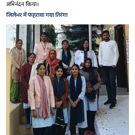
अभिनंदन किया।
जिलेभर में फहराया गया तिरंगा