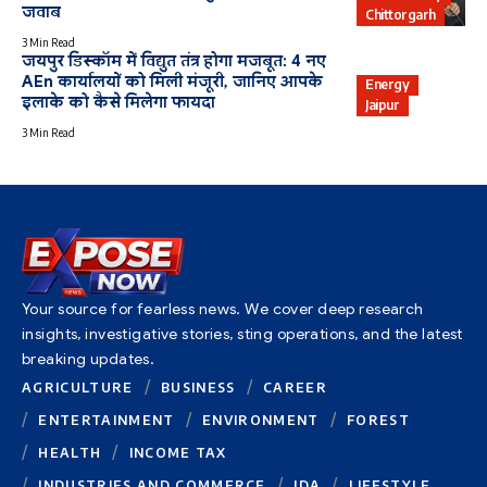
जवाब
Chittorgarh
3 Min Read
जयपुर डिस्कॉम में विद्युत तंत्र होगा मजबूत: 4 नए
AEn कार्यालयों को मिली मंजूरी, जानिए आपके
Energy
इलाके को कैसे मिलेगा फायदा
Jaipur
3 Min Read
Your source for fearless news. We cover deep research
insights, investigative stories, sting operations, and the latest
breaking updates.
AGRICULTURE
BUSINESS
CAREER
ENTERTAINMENT
ENVIRONMENT
FOREST
HEALTH
INCOME TAX
INDUSTRIES AND COMMERCE
JDA
LIFESTYLE