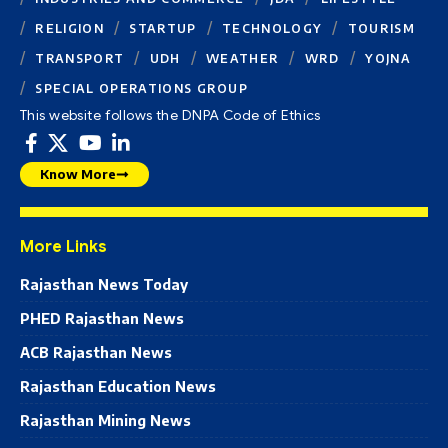
RELIGION
STARTUP
TECHNOLOGY
TOURISM
TRANSPORT
UDH
WEATHER
WRD
YOJNA
SPECIAL OPERATIONS GROUP
This website follows the DNPA Code of Ethics
Know More
More Links
Rajasthan News Today
PHED Rajasthan News
ACB Rajasthan News
Rajasthan Education News
Rajasthan Mining News