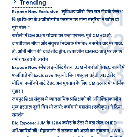
Trending
Expose Now Exclusive: ‘सुविधाएं जीरो, फिर रात में रुकें कैसे?’
शिक्षा विभाग के अजीबोगरीब फरमान पर मीना मंसूरिया ने खोल दी
पूरी पोल!”
करौली में DM अक्षय गोदारा का कड़ा एक्शन: पूर्व CMHO डॉ.
जयंतीलाल मीणा और संयुक्त निदेशक प्रेमकिशन समेत चार पर गाज,
डॉ. ओपी मीणा की चार्जशीट ड्रॉप, तत्कालीन CMHO बाबू पर लगाए
गंभीर षड्यंत्र के आरोप
Expose Now स्पेशल इन्वेस्टिगेशन: JJM में करोड़ों के IEC कार्यों में
फर्जीवाड़े की Exclusive कहानी: बिना एप्रूवल चहेती आउटडोर
मीडिया फर्मों को बांटे टेंडर, अब भुगतान के लिए CM दरबार में ‘मार्मिक
गुहार’!
जयपुर शिक्षा संकुल में व्यावसायिक प्रशिक्षकों की अनिश्चितकालीन
भूख हड़ताल दूसरे दिन भी जारी: कर्मचारी महासंघ (एकीकृत) ने दिया
समर्थन
Big Expose: JJM के 1284 करोड़ के टेंडर में बड़ा खेल, PHED
अधिकारियों की ‘मेहरबानी’ से सरकार को अरबों का नुकसान, JWIL-