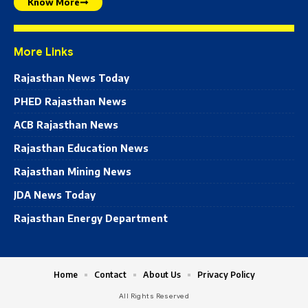
Know More
More Links
Rajasthan News Today
PHED Rajasthan News
ACB Rajasthan News
Rajasthan Education News
Rajasthan Mining News
JDA News Today
Rajasthan Energy Department
Home
Contact
About Us
Privacy Policy
All Rights Reserved