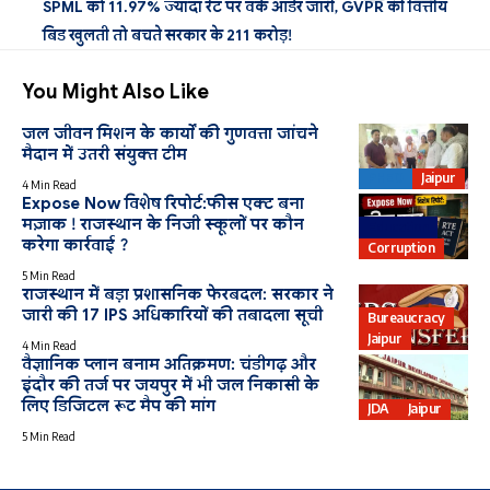
SPML को 11.97% ज्यादा रेट पर वर्क ऑर्डर जारी, GVPR की वित्तीय
बिड खुलती तो बचते सरकार के 211 करोड़!
You Might Also Like
जल जीवन मिशन के कार्यों की गुणवत्ता जांचने
मैदान में उतरी संयुक्त टीम
PHED
Jaipur
4 Min Read
Expose Now विशेष रिपोर्ट:फीस एक्ट बना
मज़ाक ! राजस्थान के निजी स्कूलों पर कौन
Education
करेगा कार्रवाई ?
Corruption
5 Min Read
राजस्थान में बड़ा प्रशासनिक फेरबदल: सरकार ने
जारी की 17 IPS अधिकारियों की तबादला सूची
Bureaucracy
Jaipur
4 Min Read
वैज्ञानिक प्लान बनाम अतिक्रमण: चंडीगढ़ और
इंदौर की तर्ज पर जयपुर में भी जल निकासी के
लिए डिजिटल रूट मैप की मांग
JDA
Jaipur
5 Min Read