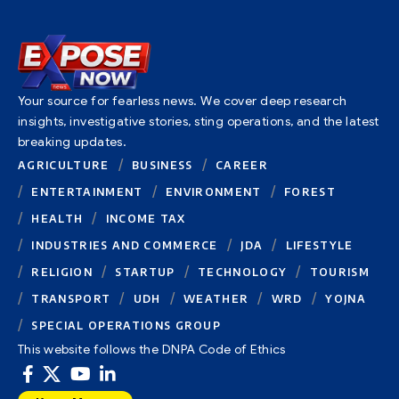
Your source for fearless news. We cover deep research
insights, investigative stories, sting operations, and the latest
breaking updates.
AGRICULTURE
BUSINESS
CAREER
ENTERTAINMENT
ENVIRONMENT
FOREST
HEALTH
INCOME TAX
INDUSTRIES AND COMMERCE
JDA
LIFESTYLE
RELIGION
STARTUP
TECHNOLOGY
TOURISM
TRANSPORT
UDH
WEATHER
WRD
YOJNA
SPECIAL OPERATIONS GROUP
This website follows the DNPA Code of Ethics