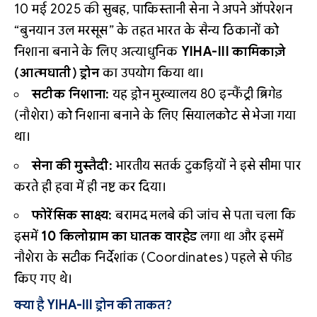
10 मई 2025 की सुबह, पाकिस्तानी सेना ने अपने ऑपरेशन
“बुनयान उल मरसूस” के तहत भारत के सैन्य ठिकानों को
निशाना बनाने के लिए अत्याधुनिक
YIHA-III कामिकाज़े
(आत्मघाती) ड्रोन
का उपयोग किया था।
सटीक निशाना:
यह ड्रोन मुख्यालय 80 इन्फैंट्री ब्रिगेड
(नौशेरा) को निशाना बनाने के लिए सियालकोट से भेजा गया
था।
सेना की मुस्तैदी:
भारतीय सतर्क टुकड़ियों ने इसे सीमा पार
करते ही हवा में ही नष्ट कर दिया।
फोरेंसिक साक्ष्य:
बरामद मलबे की जांच से पता चला कि
इसमें
10 किलोग्राम का घातक वारहेड
लगा था और इसमें
नौशेरा के सटीक निर्देशांक (Coordinates) पहले से फीड
किए गए थे।
क्या है YIHA-III ड्रोन की ताकत?