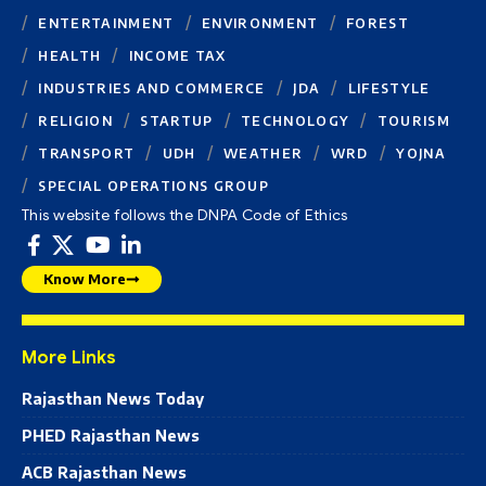
ENTERTAINMENT
ENVIRONMENT
FOREST
HEALTH
INCOME TAX
INDUSTRIES AND COMMERCE
JDA
LIFESTYLE
RELIGION
STARTUP
TECHNOLOGY
TOURISM
TRANSPORT
UDH
WEATHER
WRD
YOJNA
SPECIAL OPERATIONS GROUP
This website follows the DNPA Code of Ethics
Know More
More Links
Rajasthan News Today
PHED Rajasthan News
ACB Rajasthan News