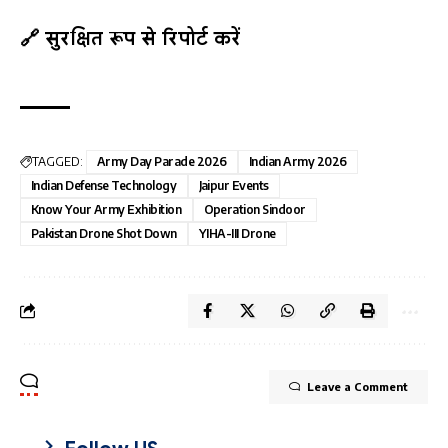
🔗 सुरक्षित रूप से रिपोर्ट करें
TAGGED:
Army Day Parade 2026
Indian Army 2026
Indian Defense Technology
Jaipur Events
Know Your Army Exhibition
Operation Sindoor
Pakistan Drone Shot Down
YIHA-III Drone
Leave a Comment