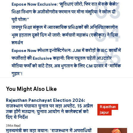
Expose Now Exclusive: ‘सुविधाएं जीरो, फिर रात में रुकें कैसे?’
शिक्षा विभाग के अजीबोगरीब फरमान पर मीना मंसूरिया ने खोल दी
पूरी पोल!”
जयपुर शिक्षा संकुल में व्यावसायिक प्रशिक्षकों की अनिश्चितकालीन
भूख हड़ताल दूसरे दिन भी जारी: कर्मचारी महासंघ (एकीकृत) ने दिया
समर्थन
Expose Now स्पेशल इन्वेस्टिगेशन: JJM में करोड़ों के IEC कार्यों में
फर्जीवाड़े की Exclusive कहानी: बिना एप्रूवल चहेती आउटडोर
मीडिया फर्मों को बांटे टेंडर, अब भुगतान के लिए CM दरबार में ‘मार्मिक
गुहार’!
You Might Also Like
Rajasthan Panchayat Election 2026:
राजस्थान पंचायत चुनाव पर बड़ा अपडेट, 15 अप्रैल
Rajasthan
तक होंगे मतदान; चुनाव आयोग ने कलेक्टर्स को
Jaipur
दिए ये निर्देश
3 Min Read
मुख्यमंत्री का बड़ा बयान: ‘राजस्थान में अपराधियों