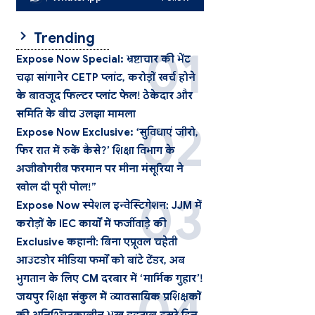
Trending
Expose Now Special: भ्रष्टाचार की भेंट
चढ़ा सांगानेर CETP प्लांट, करोड़ों खर्च होने
के बावजूद फिल्टर प्लांट फेल! ठेकेदार और
समिति के बीच उलझा मामला
Expose Now Exclusive: ‘सुविधाएं जीरो,
फिर रात में रुकें कैसे?’ शिक्षा विभाग के
अजीबोगरीब फरमान पर मीना मंसूरिया ने
खोल दी पूरी पोल!”
Expose Now स्पेशल इन्वेस्टिगेशन: JJM में
करोड़ों के IEC कार्यों में फर्जीवाड़े की
Exclusive कहानी: बिना एप्रूवल चहेती
आउटडोर मीडिया फर्मों को बांटे टेंडर, अब
भुगतान के लिए CM दरबार में ‘मार्मिक गुहार’!
जयपुर शिक्षा संकुल में व्यावसायिक प्रशिक्षकों