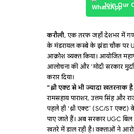
Join Our 
करौली
, एक तरफ जहाँ देशभर में गण
के मंडरायल कस्बे के झंडा चौक पर U
आक्रोश व्यक्त किया। आयोजित महापंच
आलोचना की और ‘मोदी सरकार मुर्दाब
करार दिया।
“थ्री एक्ट से भी ज्यादा खतरनाक
रामसहाय पाराशर, उत्तम सिंह और राजें
पहले ही ‘थ्री एक्ट’ (SC/ST एक्ट) क
पाए जाते हैं। अब सरकार UGC बिल 
खतरे में डाल रही है। वक्ताओं ने आर