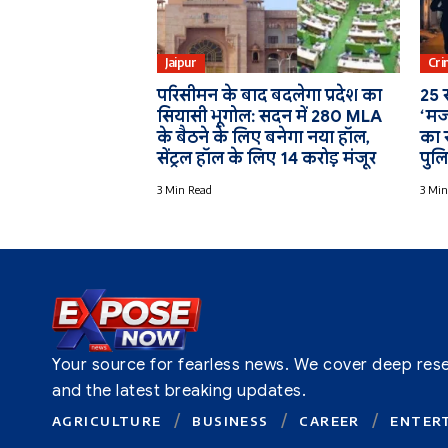
Jaipur
Cri
परिसीमन के बाद बदलेगा प्रदेश का
25 
सियासी भूगोल: सदन में 280 MLA
‘मजद
के बैठने के लिए बनेगा नया हॉल,
का 
सेंट्रल हॉल के लिए 14 करोड़ मंजूर
पुल
3 Min Read
3 Min
Your source for fearless news. We cover deep resear
and the latest breaking updates.
AGRICULTURE
BUSINESS
CAREER
ENTER