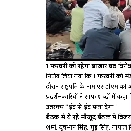
1 फरवरी को रहेगा बाजार बंद
विरोध 
निर्णय लिया गया कि
1 फरवरी को मं
दौरान राष्ट्रपति के नाम एसडीएम को
प्रदर्शनकारियों ने साफ शब्दों में कह
उतरकर “ईंट से ईंट बजा देगा।”
बैठक में ये रहे मौजूद
बैठक में विजय 
शर्मा, वृषभान सिंह, गुड्डू सिंह, गोप