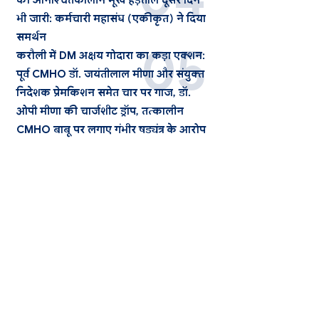
की अनिश्चितकालीन भूख हड़ताल दूसरे दिन
भी जारी: कर्मचारी महासंघ (एकीकृत) ने दिया
समर्थन
करौली में DM अक्षय गोदारा का कड़ा एक्शन:
पूर्व CMHO डॉ. जयंतीलाल मीणा और संयुक्त
निदेशक प्रेमकिशन समेत चार पर गाज, डॉ.
ओपी मीणा की चार्जशीट ड्रॉप, तत्कालीन
CMHO बाबू पर लगाए गंभीर षड्यंत्र के आरोप