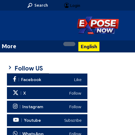
Search
Login
More
English
Follow US
Facebook
Like
X
Follow
Instagram
Follow
Youtube
Subscribe
WhatsApp
Follow