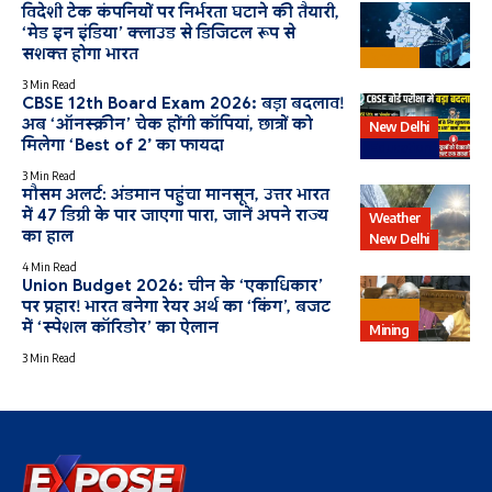
विदेशी टेक कंपनियों पर निर्भरता घटाने की तैयारी,
‘मेड इन इंडिया’ क्लाउड से डिजिटल रूप से
सशक्त होगा भारत
Bharat
3 Min Read
CBSE 12th Board Exam 2026: बड़ा बदलाव!
अब ‘ऑनस्क्रीन’ चेक होंगी कॉपियां, छात्रों को
New Delhi
मिलेगा ‘Best of 2’ का फायदा
Education
3 Min Read
मौसम अलर्ट: अंडमान पहुंचा मानसून, उत्तर भारत
में 47 डिग्री के पार जाएगा पारा, जानें अपने राज्य
Weather
का हाल
New Delhi
4 Min Read
Union Budget 2026: चीन के ‘एकाधिकार’
पर प्रहार! भारत बनेगा रेयर अर्थ का ‘किंग’, बजट
Bharat
में ‘स्पेशल कॉरिडोर’ का ऐलान
Mining
3 Min Read