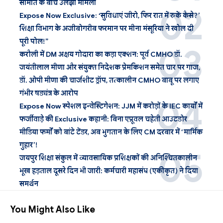
समिति के बीच उलझा मामला
Expose Now Exclusive: ‘सुविधाएं जीरो, फिर रात में रुकें कैसे?’
शिक्षा विभाग के अजीबोगरीब फरमान पर मीना मंसूरिया ने खोल दी
पूरी पोल!”
करौली में DM अक्षय गोदारा का कड़ा एक्शन: पूर्व CMHO डॉ.
जयंतीलाल मीणा और संयुक्त निदेशक प्रेमकिशन समेत चार पर गाज,
डॉ. ओपी मीणा की चार्जशीट ड्रॉप, तत्कालीन CMHO बाबू पर लगाए
गंभीर षड्यंत्र के आरोप
Expose Now स्पेशल इन्वेस्टिगेशन: JJM में करोड़ों के IEC कार्यों में
फर्जीवाड़े की Exclusive कहानी: बिना एप्रूवल चहेती आउटडोर
मीडिया फर्मों को बांटे टेंडर, अब भुगतान के लिए CM दरबार में ‘मार्मिक
गुहार’!
जयपुर शिक्षा संकुल में व्यावसायिक प्रशिक्षकों की अनिश्चितकालीन
भूख हड़ताल दूसरे दिन भी जारी: कर्मचारी महासंघ (एकीकृत) ने दिया
समर्थन
You Might Also Like