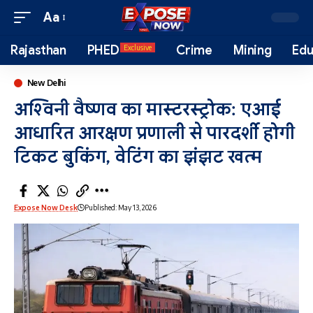
Aa
Rajasthan
PHED
Crime
Mining
Edu
Exclusive
New Delhi
अश्विनी वैष्णव का मास्टरस्ट्रोक: एआई
आधारित आरक्षण प्रणाली से पारदर्शी होगी
टिकट बुकिंग, वेटिंग का झंझट खत्म
Expose Now Desk
Published: May 13, 2026