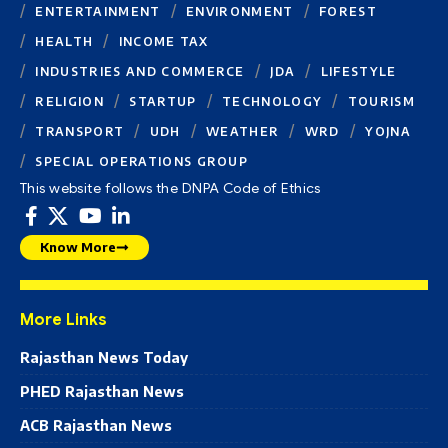
ENTERTAINMENT
ENVIRONMENT
FOREST
HEALTH
INCOME TAX
INDUSTRIES AND COMMERCE
JDA
LIFESTYLE
RELIGION
STARTUP
TECHNOLOGY
TOURISM
TRANSPORT
UDH
WEATHER
WRD
YOJNA
SPECIAL OPERATIONS GROUP
This website follows the DNPA Code of Ethics
Know More
More Links
Rajasthan News Today
PHED Rajasthan News
ACB Rajasthan News