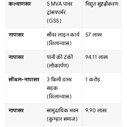
कल्याणसर
5 MVA पावर
विद्युत सुदृढ़ीकरण
ट्रांसफार्मर
(GSS)
नापासर
सीवर लाइन कार्य
₹57 लाख
(शिलान्यास)
नापासर
पानी की टंकी
₹94.11 लाख
(लोकार्पण)
सींथल-नापासर
3 किमी डामर
₹1 करोड़
सड़क
(शिलान्यास)
नापासर
सामुदायिक भवन
₹9.90 लाख
(कुम्हार समाज)