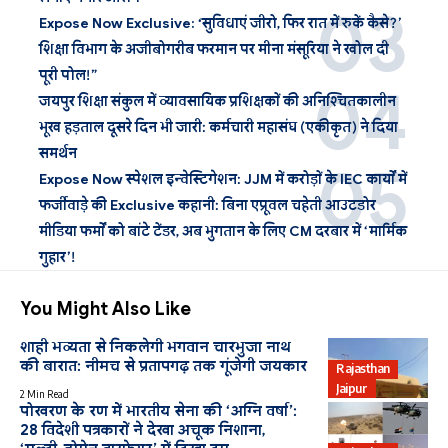
Expose Now Exclusive: ‘सुविधाएं जीरो, फिर रात में रुकें कैसे?’
शिक्षा विभाग के अजीबोगरीब फरमान पर मीना मंसूरिया ने खोल दी
पूरी पोल!”
जयपुर शिक्षा संकुल में व्यावसायिक प्रशिक्षकों की अनिश्चितकालीन
भूख हड़ताल दूसरे दिन भी जारी: कर्मचारी महासंघ (एकीकृत) ने दिया
समर्थन
Expose Now स्पेशल इन्वेस्टिगेशन: JJM में करोड़ों के IEC कार्यों में
फर्जीवाड़े की Exclusive कहानी: बिना एप्रूवल चहेती आउटडोर
मीडिया फर्मों को बांटे टेंडर, अब भुगतान के लिए CM दरबार में ‘मार्मिक
गुहार’!
You Might Also Like
शाही भव्यता से निकलेगी भगवान चारभुजा नाथ
की बारात: नीमच से प्रतापगढ़ तक गूंजेगी जयकार
Rajasthan
Jaipur
2 Min Read
पोखरण के रण में भारतीय सेना की ‘अग्नि वर्षा’:
28 विदेशी पत्रकारों ने देखा अचूक निशाना,