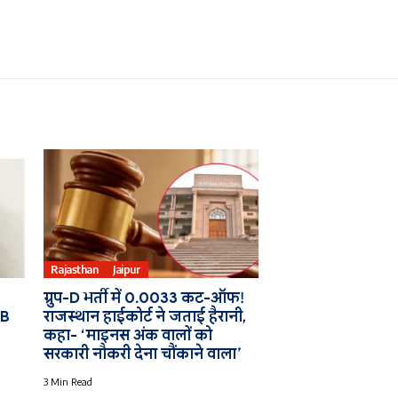
Rajasthan
Jaipur
ग्रुप-D भर्ती में 0.0033 कट-ऑफ!
CB
राजस्थान हाईकोर्ट ने जताई हैरानी,
कहा- ‘माइनस अंक वालों को
सरकारी नौकरी देना चौंकाने वाला’
3 Min Read