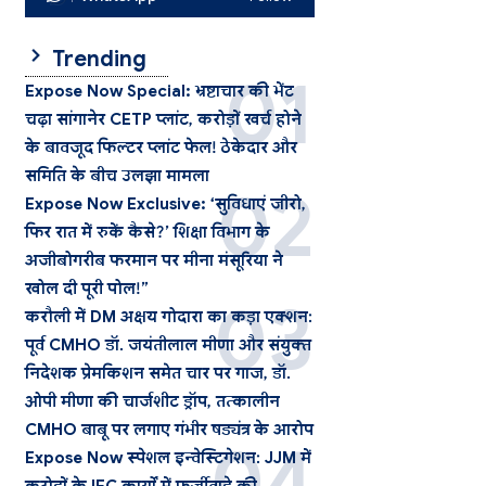
Trending
Expose Now Special: भ्रष्टाचार की भेंट
चढ़ा सांगानेर CETP प्लांट, करोड़ों खर्च होने
के बावजूद फिल्टर प्लांट फेल! ठेकेदार और
समिति के बीच उलझा मामला
Expose Now Exclusive: ‘सुविधाएं जीरो,
फिर रात में रुकें कैसे?’ शिक्षा विभाग के
अजीबोगरीब फरमान पर मीना मंसूरिया ने
खोल दी पूरी पोल!”
करौली में DM अक्षय गोदारा का कड़ा एक्शन:
पूर्व CMHO डॉ. जयंतीलाल मीणा और संयुक्त
निदेशक प्रेमकिशन समेत चार पर गाज, डॉ.
ओपी मीणा की चार्जशीट ड्रॉप, तत्कालीन
CMHO बाबू पर लगाए गंभीर षड्यंत्र के आरोप
Expose Now स्पेशल इन्वेस्टिगेशन: JJM में