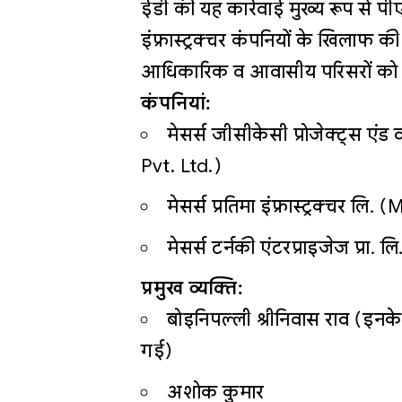
ईडी की यह कार्रवाई मुख्य रूप से
इंफ्रास्ट्रक्चर कंपनियों के खिलाफ की
आधिकारिक व आवासीय परिसरों को जांच 
कंपनियां:
मेसर्स जीसीकेसी प्रोजेक्ट्स एं
Pvt. Ltd.)
मेसर्स प्रतिमा इंफ्रास्ट्रक्चर 
मेसर्स टर्नकी एंटरप्राइजेज प्र
प्रमुख व्यक्ति:
बोइनिपल्ली श्रीनिवास राव (इन
गई)
अशोक कुमार