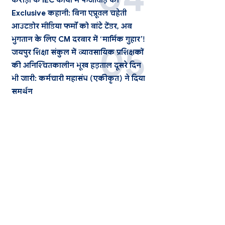
करोड़ों के IEC कार्यों में फर्जीवाड़े की
Exclusive कहानी: बिना एप्रूवल चहेती
आउटडोर मीडिया फर्मों को बांटे टेंडर, अब
भुगतान के लिए CM दरबार में ‘मार्मिक गुहार’!
जयपुर शिक्षा संकुल में व्यावसायिक प्रशिक्षकों
की अनिश्चितकालीन भूख हड़ताल दूसरे दिन
भी जारी: कर्मचारी महासंघ (एकीकृत) ने दिया
समर्थन