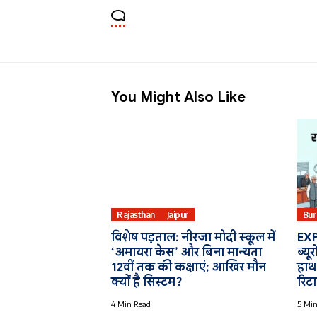
You Might Also Like
Rajasthan
Jaipur
Bur
विशेष पड़ताल: नीरजा मोदी स्कूल में
EXP
‘अमायरा केस’ और बिना मान्यता
ब्यू
12वीं तक की कक्षाएं; आखिर मौन
हाथ 
क्यों है सिस्टम?
रिट
4 Min Read
5 Min