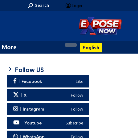
Search
Login
More
English
Follow US
Facebook
Like
X
Follow
Instagram
Follow
Youtube
Subscribe
WhatsApp
Follow