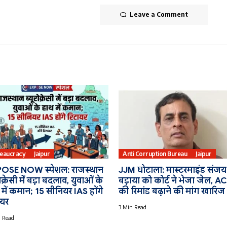
Leave a Comment
eaucracy
Jaipur
Anti Corruption Bureau
Jaipur
OSE NOW स्पेशल: राजस्थान
JJM घोटाला: मास्टरमाइंड संजय
रोक्रेसी में बड़ा बदलाव, युवाओं के
बड़ाया को कोर्ट ने भेजा जेल, A
में कमान; 15 सीनियर IAS होंगे
की रिमांड बढ़ाने की मांग खारिज
ायर
3 Min Read
 Read