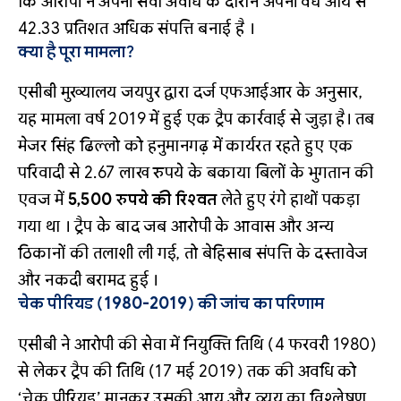
कि आरोपी ने अपनी सेवा अवधि के दौरान अपनी वैध आय से
42.33 प्रतिशत अधिक संपत्ति बनाई है ।
क्या है पूरा मामला?
एसीबी मुख्यालय जयपुर द्वारा दर्ज एफआईआर के अनुसार,
यह मामला वर्ष 2019 में हुई एक ट्रैप कार्रवाई से जुड़ा है। तब
मेजर सिंह ढिल्लो को हनुमानगढ़ में कार्यरत रहते हुए एक
परिवादी से 2.67 लाख रुपये के बकाया बिलों के भुगतान की
एवज में
5,500 रुपये की रिश्वत
लेते हुए रंगे हाथों पकड़ा
गया था
। ट्रैप के बाद जब आरोपी के आवास और अन्य
ठिकानों की तलाशी ली गई, तो बेहिसाब संपत्ति के दस्तावेज
और नकदी बरामद हुई
।
चेक पीरियड (1980-2019) की जांच का परिणाम
एसीबी ने आरोपी की सेवा में नियुक्ति तिथि (4 फरवरी 1980)
से लेकर ट्रैप की तिथि (17 मई 2019) तक की अवधि को
‘चेक पीरियड’ मानकर उसकी आय और व्यय का विश्लेषण