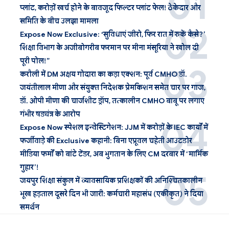
प्लांट, करोड़ों खर्च होने के बावजूद फिल्टर प्लांट फेल! ठेकेदार और
समिति के बीच उलझा मामला
Expose Now Exclusive: ‘सुविधाएं जीरो, फिर रात में रुकें कैसे?’
शिक्षा विभाग के अजीबोगरीब फरमान पर मीना मंसूरिया ने खोल दी
पूरी पोल!”
करौली में DM अक्षय गोदारा का कड़ा एक्शन: पूर्व CMHO डॉ.
जयंतीलाल मीणा और संयुक्त निदेशक प्रेमकिशन समेत चार पर गाज,
डॉ. ओपी मीणा की चार्जशीट ड्रॉप, तत्कालीन CMHO बाबू पर लगाए
गंभीर षड्यंत्र के आरोप
Expose Now स्पेशल इन्वेस्टिगेशन: JJM में करोड़ों के IEC कार्यों में
फर्जीवाड़े की Exclusive कहानी: बिना एप्रूवल चहेती आउटडोर
मीडिया फर्मों को बांटे टेंडर, अब भुगतान के लिए CM दरबार में ‘मार्मिक
गुहार’!
जयपुर शिक्षा संकुल में व्यावसायिक प्रशिक्षकों की अनिश्चितकालीन
भूख हड़ताल दूसरे दिन भी जारी: कर्मचारी महासंघ (एकीकृत) ने दिया
समर्थन