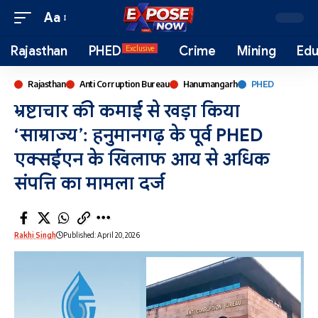
Aa
Rajasthan
PHED
Crime
Mining
Edu
Exclusive
Rajasthan
Anti Corruption Bureau
Hanumangarh
PHED
भ्रष्टाचार की कमाई से खड़ा किया
‘साम्राज्य’: हनुमानगढ़ के पूर्व PHED
एक्सईएन के खिलाफ आय से अधिक
संपत्ति का मामला दर्ज
Rakhi Singh
Published: April 20, 2026