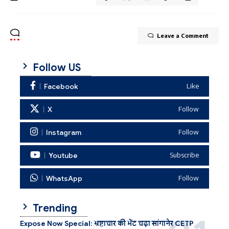
Leave a Comment
Follow US
Facebook
Like
X
Follow
Instagram
Follow
Youtube
Subscribe
WhatsApp
Follow
Trending
Expose Now Special: भ्रष्टाचार की भेंट चढ़ा सांगानेर CETP