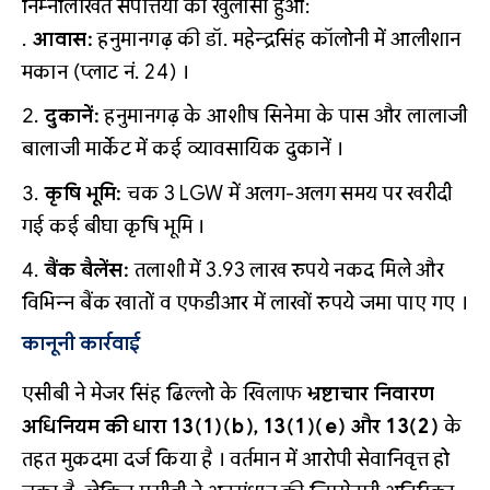
निम्नलिखित संपत्तियों का खुलासा हुआ
:
आवास:
हनुमानगढ़ की डॉ. महेन्द्रसिंह कॉलोनी में आलीशान
मकान (प्लाट नं. 24) ।
दुकानें:
हनुमानगढ़ के आशीष सिनेमा के पास और लालाजी
बालाजी मार्केट में कई व्यावसायिक दुकानें ।
कृषि भूमि:
चक 3 LGW में अलग-अलग समय पर खरीदी
गई कई बीघा कृषि भूमि ।
बैंक बैलेंस:
तलाशी में 3.93 लाख रुपये नकद मिले और
विभिन्न बैंक खातों व एफडीआर में लाखों रुपये जमा पाए गए ।
कानूनी कार्रवाई
एसीबी ने मेजर सिंह ढिल्लो के खिलाफ
भ्रष्टाचार निवारण
अधिनियम की धारा 13(1)(b), 13(1)(e) और 13(2)
के
तहत मुकदमा दर्ज किया है
। वर्तमान में आरोपी सेवानिवृत्त हो