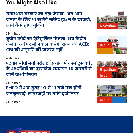
You Might Also Like
राजस्थान सरकार का बड़ा फैसला: अब आम
जनता के लिए भी खुलेंगे सर्किट हाउस के दरवाजे,
जानें कैसे होगी बुकिंग
Rajasthan
2 Min Read
सुप्रीम कोर्ट का ऐतिहासिक फैसला: अब केंद्रीय
कर्मचारियों पर भी नकेल कसेगी राज्य की ACB;
Jaipur
CBI की अनुमति की जरूरत नहीं
Bharat
4 Min Read
पटवार सीधी भर्ती परीक्षा: दिव्यांग और स्पोर्ट्स कोटे
के अभ्यर्थियों का दस्तावेज सत्यापन 15 जनवरी से,
Rajasthan
जानें जरूरी नियम
Jaipur
2 Min Read
PHED में अब सुबह 10 से 11 बजे तक होगी
जनसुनवाई, लापरवाही पर नपेंगे इंजीनियर
Jaipur
PHED
2 Min Read