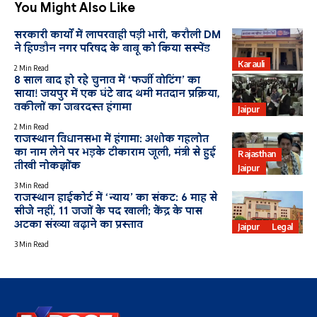
You Might Also Like
सरकारी कार्यों में लापरवाही पड़ी भारी, करौली DM
ने हिण्डौन नगर परिषद के बाबू को किया सस्पेंड
Karauli
2 Min Read
8 साल बाद हो रहे चुनाव में ‘फर्जी वोटिंग’ का
साया! जयपुर में एक घंटे बाद थमी मतदान प्रक्रिया,
वकीलों का जबरदस्त हंगामा
Jaipur
2 Min Read
राजस्थान विधानसभा में हंगामा: अशोक गहलोत
का नाम लेने पर भड़के टीकाराम जूली, मंत्री से हुई
Rajasthan
तीखी नोकझोंक
Jaipur
3 Min Read
राजस्थान हाईकोर्ट में ‘न्याय’ का संकट: 6 माह से
सीजे नहीं, 11 जजों के पद खाली; केंद्र के पास
अटका संख्या बढ़ाने का प्रस्ताव
Jaipur
Legal
3 Min Read