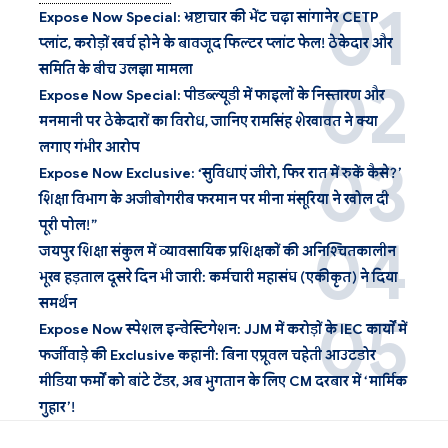
Expose Now Special: भ्रष्टाचार की भेंट चढ़ा सांगानेर CETP
प्लांट, करोड़ों खर्च होने के बावजूद फिल्टर प्लांट फेल! ठेकेदार और
समिति के बीच उलझा मामला
Expose Now Special: पीडब्ल्यूडी में फाइलों के निस्तारण और
मनमानी पर ठेकेदारों का विरोध, जानिए रामसिंह शेखावत ने क्या
लगाए गंभीर आरोप
Expose Now Exclusive: ‘सुविधाएं जीरो, फिर रात में रुकें कैसे?’
शिक्षा विभाग के अजीबोगरीब फरमान पर मीना मंसूरिया ने खोल दी
पूरी पोल!”
जयपुर शिक्षा संकुल में व्यावसायिक प्रशिक्षकों की अनिश्चितकालीन
भूख हड़ताल दूसरे दिन भी जारी: कर्मचारी महासंघ (एकीकृत) ने दिया
समर्थन
Expose Now स्पेशल इन्वेस्टिगेशन: JJM में करोड़ों के IEC कार्यों में
फर्जीवाड़े की Exclusive कहानी: बिना एप्रूवल चहेती आउटडोर
मीडिया फर्मों को बांटे टेंडर, अब भुगतान के लिए CM दरबार में ‘मार्मिक
गुहार’!