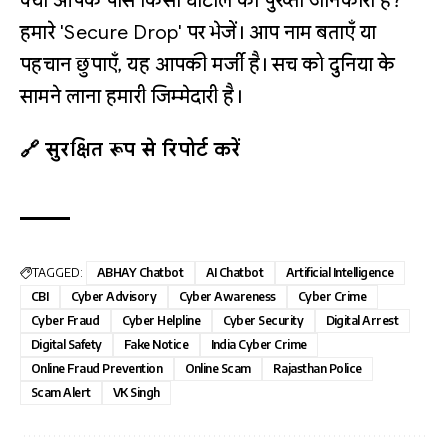
क्या आपके पास किसी घोटाले की पुख्ता जानकारी है?
हमारे 'Secure Drop' पर भेजें। आप नाम बताएँ या
पहचान छुपाएँ, यह आपकी मर्जी है। सच को दुनिया के
सामने लाना हमारी जिम्मेदारी है।
🔗 सुरक्षित रूप से रिपोर्ट करें
TAGGED:
ABHAY Chatbot
AI Chatbot
Artificial Intelligence
CBI
Cyber Advisory
Cyber Awareness
Cyber Crime
Cyber Fraud
Cyber Helpline
Cyber Security
Digital Arrest
Digital Safety
Fake Notice
India Cyber Crime
Online Fraud Prevention
Online Scam
Rajasthan Police
Scam Alert
VK Singh