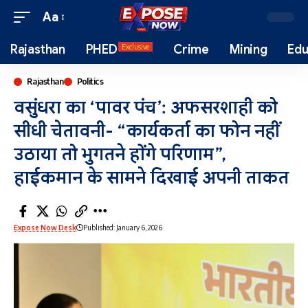
Aa
Rajasthan
PHED
Crime
Mining
Edu
Exclusive
Rajasthan
Politics
वसुंधरा का ‘पावर पंच’: अफसरशाही को
सीधी चेतावनी- “कार्यकर्ता का फोन नहीं
उठाया तो भुगतने होंगे परिणाम”,
हाईकमान के सामने दिखाई अपनी ताकत
Expose Now Desk
Published: January 6, 2026