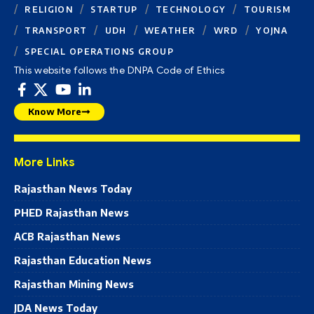
RELIGION
STARTUP
TECHNOLOGY
TOURISM
TRANSPORT
UDH
WEATHER
WRD
YOJNA
SPECIAL OPERATIONS GROUP
This website follows the DNPA Code of Ethics
Know More
More Links
Rajasthan News Today
PHED Rajasthan News
ACB Rajasthan News
Rajasthan Education News
Rajasthan Mining News
JDA News Today