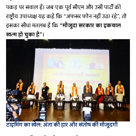
पकड़ पर सवाल है। जब एक पूर्व सीएम और उसी पार्टी की
राष्ट्रीय उपाध्यक्ष यह कहे कि “अफसर फोन नहीं उठा रहे”, तो
इसका सीधा मतलब है कि
“मौजूदा सरकार का इकबाल
खत्म हो चुका है”
।
टाइमिंग का खेल: अंता की हार और संतोष की मौजूदगी