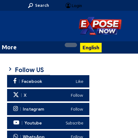
Search
Login
More
English
Follow US
Facebook
Like
X
Follow
Instagram
Follow
Youtube
Subscribe
WhatsApp
Follow