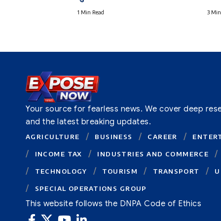
1 Min Read
3 Min
Your source for fearless news. We cover deep resear
and the latest breaking updates.
AGRICULTURE
BUSINESS
CAREER
ENTER
INCOME TAX
INDUSTRIES AND COMMERCE
TECHNOLOGY
TOURISM
TRANSPORT
U
SPECIAL OPERATIONS GROUP
This website follows the DNPA Code of Ethics