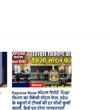
Education
Bikaner
:
Expose Now स्पेशल रिपोर्ट: शिक्षा
विभाग का वैकेंसी मॉडल फेल, प्रदेश
के स्कूलों में टीचर्स की हर चौथी कुर्सी
खाली, कैसे पूरा होगा गुणवत्तापूर्ण