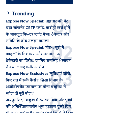
Trending
Expose Now Special: भ्रष्टाचार की भेंट
चढ़ा सांगानेर CETP प्लांट, करोड़ों खर्च होने
के बावजूद फिल्टर प्लांट फेल! ठेकेदार और
समिति के बीच उलझा मामला
Expose Now Special: पीडब्ल्यूडी में
फाइलों के निस्तारण और मनमानी पर
ठेकेदारों का विरोध, जानिए रामसिंह शेखावत
ने क्या लगाए गंभीर आरोप
Expose Now Exclusive: ‘सुविधाएं जीरो,
फिर रात में रुकें कैसे?’ शिक्षा विभाग के
अजीबोगरीब फरमान पर मीना मंसूरिया ने
खोल दी पूरी पोल!”
जयपुर शिक्षा संकुल में व्यावसायिक प्रशिक्षकों
की अनिश्चितकालीन भूख हड़ताल दूसरे दिन