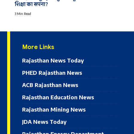
शिक्षा का सपना?
3 Min Read
More Links
Rajasthan News Today
PHED Rajasthan News
ACB Rajasthan News
Rajasthan Education News
Rajasthan Mining News
JDA News Today
Rajasthan Energy Department