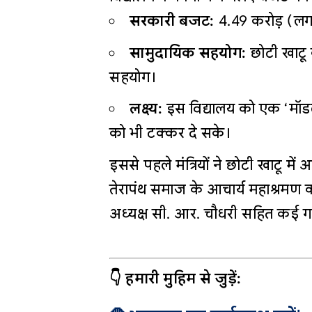
सरकारी बजट:
₹4.49 करोड़ (ल
सामुदायिक सहयोग:
छोटी खाटू
सहयोग।
लक्ष्य:
इस विद्यालय को एक ‘मॉडल 
को भी टक्कर दे सके।
इससे पहले मंत्रियों ने छोटी खाटू मे
तेरापंथ समाज के आचार्य महाश्रमण का
अध्यक्ष सी. आर. चौधरी सहित कई ग
👇 हमारी मुहिम से जुड़ें: