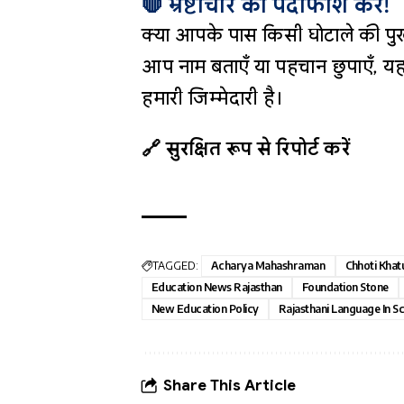
🛑 भ्रष्टाचार का पर्दाफाश करें!
क्या आपके पास किसी घोटाले की पुख
आप नाम बताएँ या पहचान छुपाएँ, यह
हमारी जिम्मेदारी है।
🔗 सुरक्षित रूप से रिपोर्ट करें
TAGGED:
Acharya Mahashraman
Chhoti Khat
Education News Rajasthan
Foundation Stone
New Education Policy
Rajasthani Language In S
Share This Article