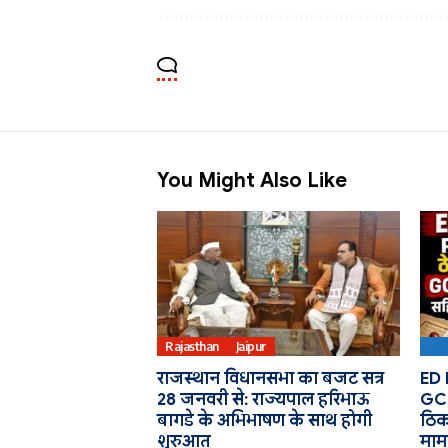
You Might Also Like
Rajasthan
Jaipur
PH
राजस्थान विधानसभा का बजट सत्र
ED 
28 जनवरी से: राज्यपाल हरिभाऊ
GCK
बागडे के अभिभाषण के साथ होगी
ठिका
शुरुआत
माम