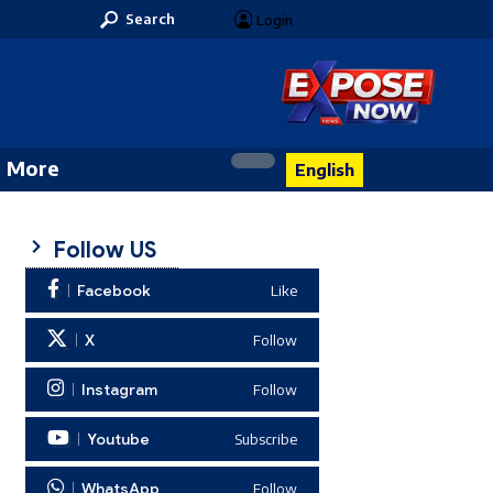
Search
Login
More
English
Follow US
Facebook
Like
X
Follow
Instagram
Follow
Youtube
Subscribe
WhatsApp
Follow