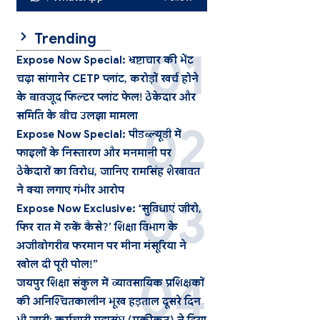
Trending
Expose Now Special: भ्रष्टाचार की भेंट
चढ़ा सांगानेर CETP प्लांट, करोड़ों खर्च होने
के बावजूद फिल्टर प्लांट फेल! ठेकेदार और
समिति के बीच उलझा मामला
Expose Now Special: पीडब्ल्यूडी में
फाइलों के निस्तारण और मनमानी पर
ठेकेदारों का विरोध, जानिए रामसिंह शेखावत
ने क्या लगाए गंभीर आरोप
Expose Now Exclusive: ‘सुविधाएं जीरो,
फिर रात में रुकें कैसे?’ शिक्षा विभाग के
अजीबोगरीब फरमान पर मीना मंसूरिया ने
खोल दी पूरी पोल!”
जयपुर शिक्षा संकुल में व्यावसायिक प्रशिक्षकों
की अनिश्चितकालीन भूख हड़ताल दूसरे दिन