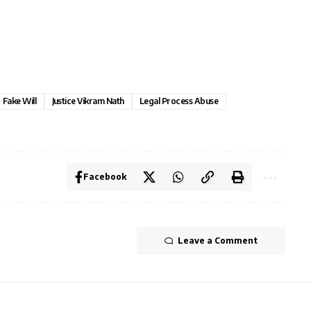
Fake Will
Justice Vikram Nath
Legal Process Abuse
Facebook
Leave a Comment