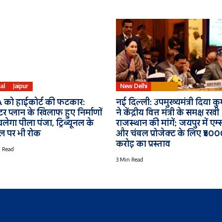
al
Jaipur
New Delhi
Bharat
 को हाईकोर्ट की फटकार:
नई दिल्ली: उपमुख्यमंत्री दिया कु
टर प्लान के खिलाफ हुए निर्माणों
ने केंद्रीय वित्त मंत्री के समक्ष रखी
लेगा पीला पंजा, ट्रिब्यूनल के
राजस्थान की मांगें; जयपुर में एम्
 पर भी रोक
और चंबल प्रोजेक्ट के लिए ₹50
करोड़ का प्रस्ताव
 Read
3 Min Read