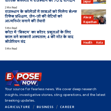
वैश्विक सफलता में राजस्थान का 70% योगदान
Jaipur
2 Min Read
राजस्थान के कॉलेजों में छात्राओं को मिलेगा सेल्फ
डिफेंस प्रशिक्षण, जेन-जी की बेटियों को
Alwar
आत्मनिर्भर बनाने की तैयारी
Rajasthan
5 Min Read
कोटा में ‘सिस्टम’ का सरेंडर: प्रसूताओं के लिए
काल बने सरकारी अस्पताल; 4 की मौत के बाद
सीजेरियन बंद
Health
Kota
5 Min Read
Your source for fearless news. We cover deep research
insights, investigative stories, sting operations, and the latest
breaking updates.
AGRICULTURE
BUSINESS
CAREER