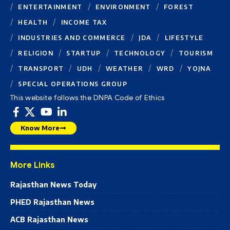
ENTERTAINMENT
ENVIRONMENT
FOREST
HEALTH
INCOME TAX
INDUSTRIES AND COMMERCE
JDA
LIFESTYLE
RELIGION
STARTUP
TECHNOLOGY
TOURISM
TRANSPORT
UDH
WEATHER
WRD
YOJNA
SPECIAL OPERATIONS GROUP
This website follows the DNPA Code of Ethics
Know More
More Links
Rajasthan News Today
PHED Rajasthan News
ACB Rajasthan News