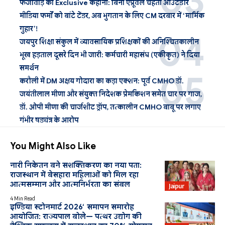
फर्जीवाड़े की Exclusive कहानी: बिना एप्रूवल चहेती आउटडोर
मीडिया फर्मों को बांटे टेंडर, अब भुगतान के लिए CM दरबार में ‘मार्मिक
गुहार’!
जयपुर शिक्षा संकुल में व्यावसायिक प्रशिक्षकों की अनिश्चितकालीन
भूख हड़ताल दूसरे दिन भी जारी: कर्मचारी महासंघ (एकीकृत) ने दिया
समर्थन
करौली में DM अक्षय गोदारा का कड़ा एक्शन: पूर्व CMHO डॉ.
जयंतीलाल मीणा और संयुक्त निदेशक प्रेमकिशन समेत चार पर गाज,
डॉ. ओपी मीणा की चार्जशीट ड्रॉप, तत्कालीन CMHO बाबू पर लगाए
गंभीर षड्यंत्र के आरोप
You Might Also Like
नारी निकेतन बने सशक्तिकरण का नया पता:
राजस्थान में बेसहारा महिलाओं को मिल रहा
आत्मसम्मान और आत्मनिर्भरता का संबल
Jaipur
4 Min Read
इण्डिया स्टोनमार्ट 2026‘ समापन समारोह
आयोजित: राज्यपाल बोले— पत्थर उद्योग की