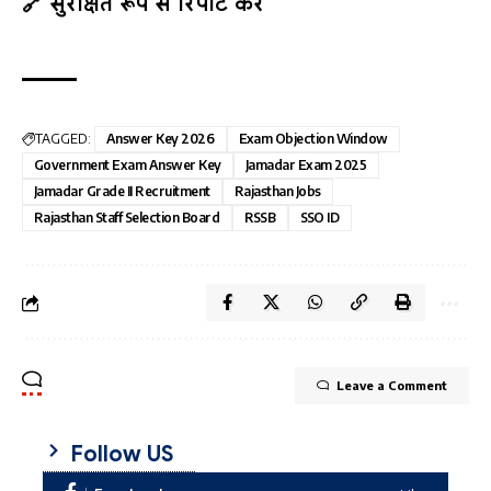
🔗 सुरक्षित रूप से रिपोर्ट करें
TAGGED:
Answer Key 2026
Exam Objection Window
Government Exam Answer Key
Jamadar Exam 2025
Jamadar Grade II Recruitment
Rajasthan Jobs
Rajasthan Staff Selection Board
RSSB
SSO ID
Leave a Comment
Follow US