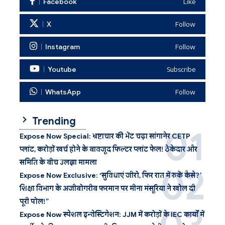
Facebook
Like
X
Follow
Instagram
Follow
Youtube
Subscribe
WhatsApp
Follow
Trending
Expose Now Special: भ्रष्टाचार की भेंट चढ़ा सांगानेर CETP
प्लांट, करोड़ों खर्च होने के बावजूद फिल्टर प्लांट फेल! ठेकेदार और
समिति के बीच उलझा मामला
Expose Now Exclusive: ‘सुविधाएं जीरो, फिर रात में रुकें कैसे?’
शिक्षा विभाग के अजीबोगरीब फरमान पर मीना मंसूरिया ने खोल दी
पूरी पोल!”
Expose Now स्पेशल इन्वेस्टिगेशन: JJM में करोड़ों के IEC कार्यों में