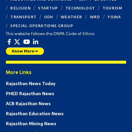
RELIGION
STARTUP
TECHNOLOGY
TOURISM
TRANSPORT
UDH
WEATHER
WRD
YOJNA
SPECIAL OPERATIONS GROUP
This website follows the DNPA Code of Ethics
Know More
More Links
Rajasthan News Today
PHED Rajasthan News
ACB Rajasthan News
Rajasthan Education News
Rajasthan Mining News