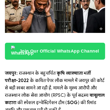
Join Our Official WhatsApp Channel
जयपुर:
राजस्थान के बहुचर्चित
कृषि व्याख्याता भर्ती
परीक्षा-2022
के कथित पेपर लीक मामले में जयपुर की कोर्ट
से बड़ी खबर सामने आ रही है. मामले के मुख्य आरोपी और
राजस्थान लोक सेवा आयोग (RPSC) के पूर्व सदस्य
बाबूलाल
कटारा
की स्पेशल इन्वेस्टिगेशन टीम (
SOG
) की रिमांड
अवधि और पूछताछ पूरी हो चुकी है.