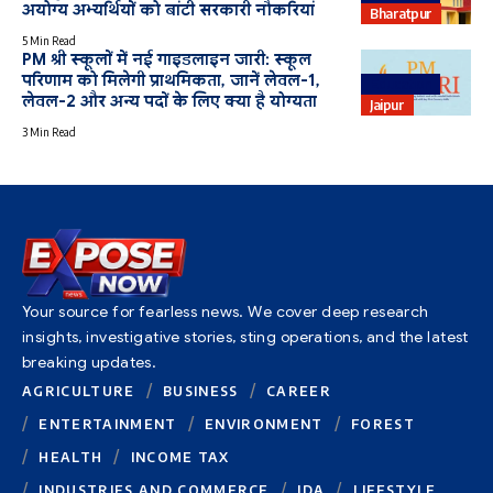
अयोग्य अभ्यर्थियों को बांटी सरकारी नौकरियां
Bharatpur
5 Min Read
PM श्री स्कूलों में नई गाइडलाइन जारी: स्कूल
परिणाम को मिलेगी प्राथमिकता, जानें लेवल-1,
Education
लेवल-2 और अन्य पदों के लिए क्या है योग्यता
Jaipur
3 Min Read
Your source for fearless news. We cover deep research
insights, investigative stories, sting operations, and the latest
breaking updates.
AGRICULTURE
BUSINESS
CAREER
ENTERTAINMENT
ENVIRONMENT
FOREST
HEALTH
INCOME TAX
INDUSTRIES AND COMMERCE
JDA
LIFESTYLE