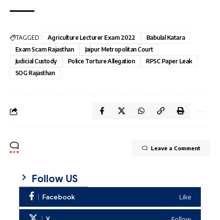
TAGGED:
Agriculture Lecturer Exam 2022
Babulal Katara
Exam Scam Rajasthan
Jaipur Metropolitan Court
Judicial Custody
Police Torture Allegation
RPSC Paper Leak
SOG Rajasthan
Leave a Comment
Follow US
Facebook
Like
X
Follow