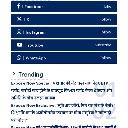
Facebook
Like
X
Follow
Instagram
Follow
Youtube
Subscribe
WhatsApp
Follow
Trending
Expose Now Special: भ्रष्टाचार की भेंट चढ़ा सांगानेर CETP
प्लांट, करोड़ों खर्च होने के बावजूद फिल्टर प्लांट फेल! ठेकेदार और
समिति के बीच उलझा मामला
Expose Now Exclusive: ‘सुविधाएं जीरो, फिर रात में रुकें कैसे?’
शिक्षा विभाग के अजीबोगरीब फरमान पर मीना मंसूरिया ने खोल दी
पूरी पोल!”
Expose Now स्पेशल इन्वेस्टिगेशन: JJM में करोड़ों के IEC कार्यों में