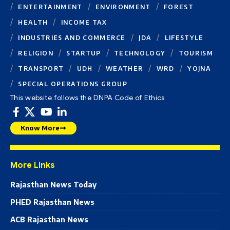
ENTERTAINMENT
ENVIRONMENT
FOREST
HEALTH
INCOME TAX
INDUSTRIES AND COMMERCE
JDA
LIFESTYLE
RELIGION
STARTUP
TECHNOLOGY
TOURISM
TRANSPORT
UDH
WEATHER
WRD
YOJNA
SPECIAL OPERATIONS GROUP
This website follows the DNPA Code of Ethics
Know More
More Links
Rajasthan News Today
PHED Rajasthan News
ACB Rajasthan News