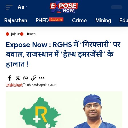
Aa
Rajasthan
PHED
Crime
Mining
Edu
Exclusive
Jaipur
Health
Expose Now : RGHS में ‘गिरफ्तारी’ पर
बवाल, राजस्थान में ‘हेल्थ इमरजेंसी’ के
हालात !
Rakhi Singh
Published: April 13, 2026