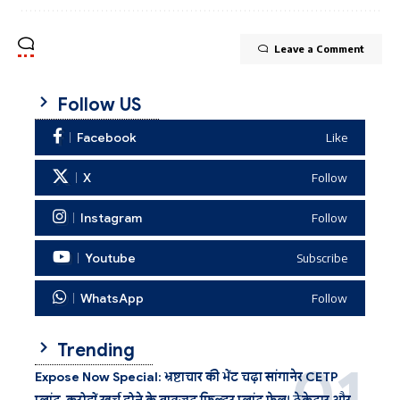
Leave a Comment
Follow US
Facebook
Like
X
Follow
Instagram
Follow
Youtube
Subscribe
WhatsApp
Follow
Trending
Expose Now Special: भ्रष्टाचार की भेंट चढ़ा सांगानेर CETP