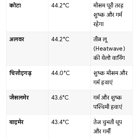
कोटा
44.2°C
मौसम पूरी तरह
शुष्क और गर्म
रहेगा
अलवर
44.2°C
तीव्र लू
(Heatwave)
की येलो वार्निंग
चित्तौड़गढ़
44.0°C
शुष्क मौसम और
गर्म हवाएं
जैसलमेर
43.6°C
गर्म और शुष्क
पश्चिमी हवाएं
बाड़मेर
43.4°C
तेज चुभती धूप
और गर्मी