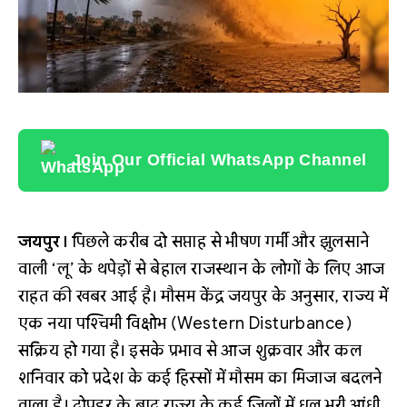
Join Our Official WhatsApp Channel
जयपुर।
पिछले करीब दो सप्ताह से भीषण गर्मी और झुलसाने
वाली ‘लू’ के थपेड़ों से बेहाल राजस्थान के लोगों के लिए आज
राहत की खबर आई है। मौसम केंद्र जयपुर के अनुसार, राज्य में
एक नया पश्चिमी विक्षोभ (Western Disturbance)
सक्रिय हो गया है। इसके प्रभाव से आज शुक्रवार और कल
शनिवार को प्रदेश के कई हिस्सों में मौसम का मिजाज बदलने
वाला है। दोपहर के बाद राज्य के कई जिलों में धूल भरी आंधी