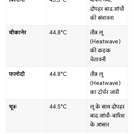
पिलानी
45.3°C
भीषण गर्मी,
दोपहर बाद आंधी
की संभावना
बीकानेर
44.8°C
तीव्र लू
(Heatwave)
की कड़क
चेतावनी
फलोदी
44.8°C
तीव्र लू
(Heatwave)
का टॉर्चर जारी
चूरू
44.5°C
लू के साथ दोपहर
बाद आंधी-बारिश
के आसार