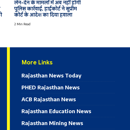
लेन-देन के मामलों में अब नहीं होगी
व
पुलिस कार्रवाई, हाईकोर्ट ने सुप्रीम
ो
कोर्ट के आदेश का दिया हवाला
2 Min Read
More Links
Rajasthan News Today
PHED Rajasthan News
ACB Rajasthan News
Rajasthan Education News
Rajasthan Mining News