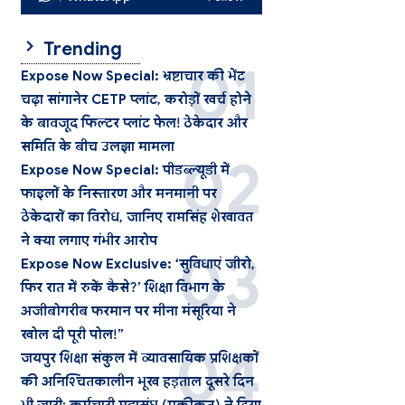
Trending
Expose Now Special: भ्रष्टाचार की भेंट
चढ़ा सांगानेर CETP प्लांट, करोड़ों खर्च होने
के बावजूद फिल्टर प्लांट फेल! ठेकेदार और
समिति के बीच उलझा मामला
Expose Now Special: पीडब्ल्यूडी में
फाइलों के निस्तारण और मनमानी पर
ठेकेदारों का विरोध, जानिए रामसिंह शेखावत
ने क्या लगाए गंभीर आरोप
Expose Now Exclusive: ‘सुविधाएं जीरो,
फिर रात में रुकें कैसे?’ शिक्षा विभाग के
अजीबोगरीब फरमान पर मीना मंसूरिया ने
खोल दी पूरी पोल!”
जयपुर शिक्षा संकुल में व्यावसायिक प्रशिक्षकों
की अनिश्चितकालीन भूख हड़ताल दूसरे दिन