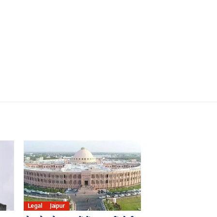
Legal
Jaipur