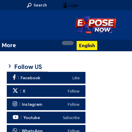
Search
Login
More
English
Follow US
Facebook
Like
X
Follow
Instagram
Follow
Youtube
Subscribe
WhatsApp
Follow