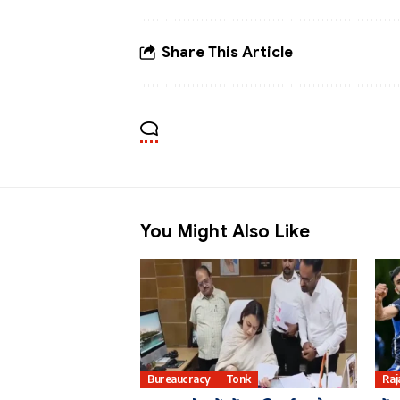
Share This Article
You Might Also Like
Bureaucracy
Tonk
Raj