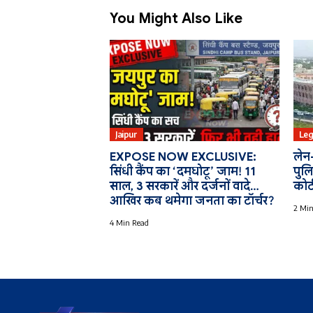
You Might Also Like
Jaipur
Leg
EXPOSE NOW EXCLUSIVE:
लेन-
सिंधी कैंप का ‘दमघोटू’ जाम! 11
पुलि
साल, 3 सरकारें और दर्जनों वादे…
कोर
आखिर कब थमेगा जनता का टॉर्चर?
2 Min
4 Min Read