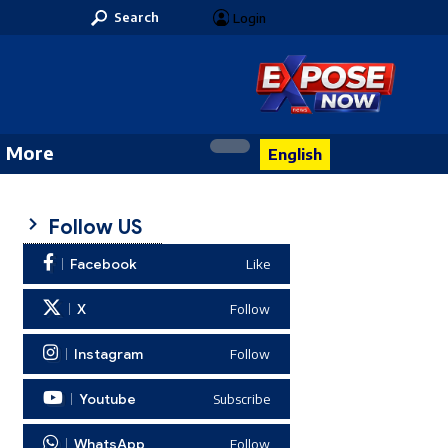
Search
Login
More
English
Follow US
Facebook
Like
X
Follow
Instagram
Follow
Youtube
Subscribe
WhatsApp
Follow