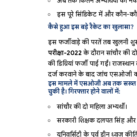
अब तक कितने अभ्यर्थियों को नकली
इस पूरे सिंडिकेट में और कौन-क
कैसे हुआ इस बड़े रैकेट का खुलासा?
इस फर्जीवाड़े की परतें तब खुलनी शु
परीक्षा-2022
के दौरान सांचौर की दो
की डिग्रियां फर्जी पाई गईं। राजस्था
दर्ज करवाने के बाद जांच एसओजी क
इस मामले में एसओजी अब तक सख्त र
चुकी है। गिरफ्तार होने वालों में:
सांचौर की दो महिला अभ्यर्थी।
सरकारी शिक्षक दलपत सिंह और डॉ
यूनिवर्सिटी के पूर्व डीन ध्वज कीर्ति