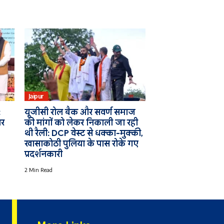
Jaipur
:
यूजीसी रोल बैक और सवर्ण समाज
पर
की मांगों को लेकर निकाली जा रही
थी रैली: DCP वेस्ट से धक्का-मुक्की,
खासाकोठी पुलिया के पास रोके गए
प्रदर्शनकारी
2 Min Read