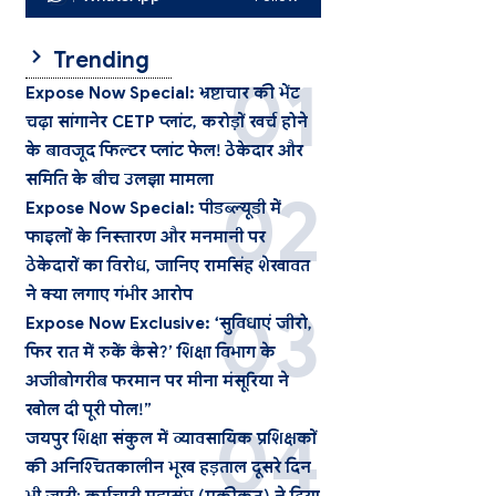
Trending
Expose Now Special: भ्रष्टाचार की भेंट
चढ़ा सांगानेर CETP प्लांट, करोड़ों खर्च होने
के बावजूद फिल्टर प्लांट फेल! ठेकेदार और
समिति के बीच उलझा मामला
Expose Now Special: पीडब्ल्यूडी में
फाइलों के निस्तारण और मनमानी पर
ठेकेदारों का विरोध, जानिए रामसिंह शेखावत
ने क्या लगाए गंभीर आरोप
Expose Now Exclusive: ‘सुविधाएं जीरो,
फिर रात में रुकें कैसे?’ शिक्षा विभाग के
अजीबोगरीब फरमान पर मीना मंसूरिया ने
खोल दी पूरी पोल!”
जयपुर शिक्षा संकुल में व्यावसायिक प्रशिक्षकों
की अनिश्चितकालीन भूख हड़ताल दूसरे दिन