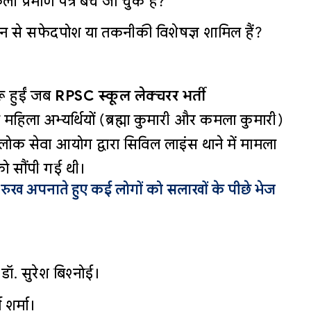
 प्रमाण पत्र बेचे जा चुके हैं?
ौन से सफेदपोश या तकनीकी विशेषज्ञ शामिल हैं?
रू हुईं जब
RPSC स्कूल लेक्चरर भर्ती
 महिला अभ्यर्थियों (ब्रह्मा कुमारी और कमला कुमारी)
न लोक सेवा आयोग द्वारा सिविल लाइंस थाने में मामला
ो सौंपी गई थी।
ुख अपनाते हुए कई लोगों को सलाखों के पीछे भेज
. सुरेश बिश्नोई।
 शर्मा।