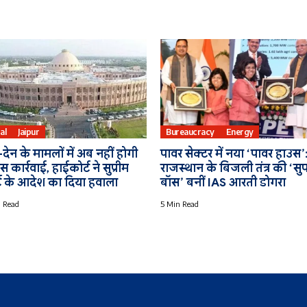
al
Jaipur
Bureaucracy
Energy
देन के मामलों में अब नहीं होगी
पावर सेक्टर में नया ‘पावर हाउस’
स कार्रवाई, हाईकोर्ट ने सुप्रीम
राजस्थान के बिजली तंत्र की ‘सु
्ट के आदेश का दिया हवाला
बॉस’ बनीं IAS आरती डोगरा
 Read
5 Min Read