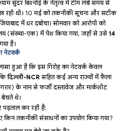
 सुंदर बिश्नोई के नेतृत्व में टीम लंबे समय से
नजर रख रही थी। 10 मई को तकनीकी सूचना और सटीक
जियाबाद में धर दबोचा। सोमवार को आरोपी को
लय (संख्या-एक) में पेश किया गया, जहाँ से उसे
14
गया है।
का नेटवर्क
 खुलासा हुआ है कि इस गिरोह का नेटवर्क केवल
्कि
दिल्ली-NCR
सहित कई अन्य राज्यों में फैला
गंगरार) के नाम से फर्जी दस्तावेज और मार्कशीट
 बेचते थे।
पड़ताल कर रही है:
 लिए किन तकनीकी संसाधनों का उपयोग किया गया?