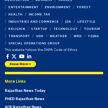
ENTERTAINMENT
ENVIRONMENT
FOREST
HEALTH
INCOME TAX
INDUSTRIES AND COMMERCE
JDA
LIFESTYLE
RELIGION
STARTUP
TECHNOLOGY
TOURISM
TRANSPORT
UDH
WEATHER
WRD
YOJNA
SPECIAL OPERATIONS GROUP
This website follows the DNPA Code of Ethics
Know More
More Links
Rajasthan News Today
PHED Rajasthan News
ACB Rajasthan News