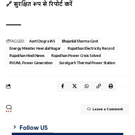
🔗 सुरक्षित रूप से रिपोर्ट करें
TAGGED:
Aarti Dogra IAS
Bhajanlal Sharma Govt
Energy Minister Heeralal Nagar
Rajasthan Electricity Record
Rajasthan Hindi News
Rajasthan Power Crisis Solved
RVUNL Power Generation
Suratgarh Thermal Power Station
Leave a Comment
Follow US