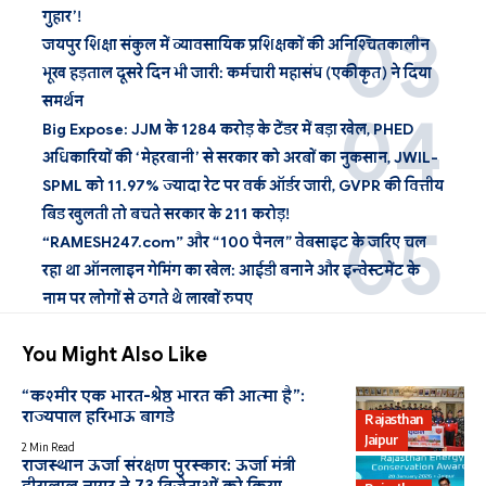
गुहार’!
जयपुर शिक्षा संकुल में व्यावसायिक प्रशिक्षकों की अनिश्चितकालीन
भूख हड़ताल दूसरे दिन भी जारी: कर्मचारी महासंघ (एकीकृत) ने दिया
समर्थन
Big Expose: JJM के 1284 करोड़ के टेंडर में बड़ा खेल, PHED
अधिकारियों की ‘मेहरबानी’ से सरकार को अरबों का नुकसान, JWIL-
SPML को 11.97% ज्यादा रेट पर वर्क ऑर्डर जारी, GVPR की वित्तीय
बिड खुलती तो बचते सरकार के 211 करोड़!
“RAMESH247.com” और “100 पैनल” वेबसाइट के जरिए चल
रहा था ऑनलाइन गेमिंग का खेल: आईडी बनाने और इन्वेस्टमेंट के
नाम पर लोगों से ठगते थे लाखों रुपए
You Might Also Like
“कश्मीर एक भारत-श्रेष्ठ भारत की आत्मा है”:
राज्यपाल हरिभाऊ बागडे
Rajasthan
Jaipur
2 Min Read
राजस्थान ऊर्जा संरक्षण पुरस्कार: ऊर्जा मंत्री
हीरालाल नागर ने 73 विजेताओं को किया