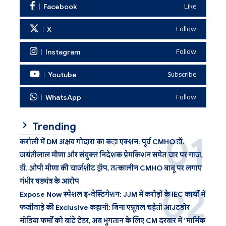
Facebook
Like
X
Follow
Instagram
Follow
Youtube
Subscribe
WhatsApp
Follow
Trending
करौली में DM अक्षय गोदारा का कड़ा एक्शन: पूर्व CMHO डॉ.
जयंतीलाल मीणा और संयुक्त निदेशक प्रेमकिशन समेत चार पर गाज,
डॉ. ओपी मीणा की चार्जशीट ड्रॉप, तत्कालीन CMHO बाबू पर लगाए
गंभीर षड्यंत्र के आरोप
Expose Now स्पेशल इन्वेस्टिगेशन: JJM में करोड़ों के IEC कार्यों में
फर्जीवाड़े की Exclusive कहानी: बिना एप्रूवल चहेती आउटडोर
मीडिया फर्मों को बांटे टेंडर, अब भुगतान के लिए CM दरबार में ‘मार्मिक