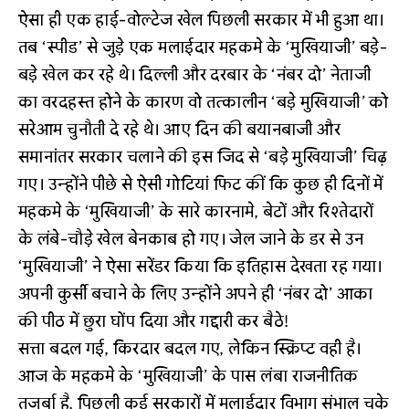
ऐसा ही एक हाई-वोल्टेज खेल पिछली सरकार में भी हुआ था।
तब ‘स्पीड’ से जुड़े एक मलाईदार महकमे के ‘मुखियाजी’ बड़े-
बड़े खेल कर रहे थे। दिल्ली और दरबार के ‘नंबर दो’ नेताजी
का वरदहस्त होने के कारण वो तत्कालीन ‘बड़े मुखियाजी’ को
सरेआम चुनौती दे रहे थे। आए दिन की बयानबाजी और
समानांतर सरकार चलाने की इस जिद से ‘बड़े मुखियाजी’ चिढ़
गए। उन्होंने पीछे से ऐसी गोटियां फिट कीं कि कुछ ही दिनों में
महकमे के ‘मुखियाजी’ के सारे कारनामे, बेटों और रिश्तेदारों
के लंबे-चौड़े खेल बेनकाब हो गए। जेल जाने के डर से उन
‘मुखियाजी’ ने ऐसा सरेंडर किया कि इतिहास देखता रह गया।
अपनी कुर्सी बचाने के लिए उन्होंने अपने ही ‘नंबर दो’ आका
की पीठ में छुरा घोंप दिया और गद्दारी कर बैठे!
सत्ता बदल गई, किरदार बदल गए, लेकिन स्क्रिप्ट वही है।
आज के महकमे के ‘मुखियाजी’ के पास लंबा राजनीतिक
तजुर्बा है, पिछली कई सरकारों में मलाईदार विभाग संभाल चुके