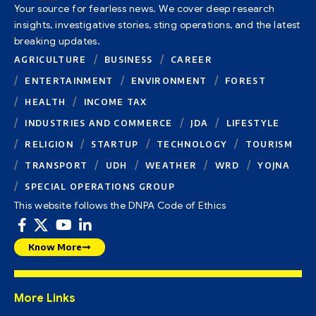
Your source for fearless news. We cover deep research
insights, investigative stories, sting operations, and the latest
breaking updates.
AGRICULTURE
BUSINESS
CAREER
ENTERTAINMENT
ENVIRONMENT
FOREST
HEALTH
INCOME TAX
INDUSTRIES AND COMMERCE
JDA
LIFESTYLE
RELIGION
STARTUP
TECHNOLOGY
TOURISM
TRANSPORT
UDH
WEATHER
WRD
YOJNA
SPECIAL OPERATIONS GROUP
This website follows the DNPA Code of Ethics
Know More
More Links