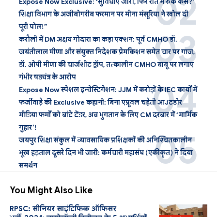
Expose Now Exclusive: ‘सुविधाएं जीरो, फिर रात में रुकें कैसे?’
शिक्षा विभाग के अजीबोगरीब फरमान पर मीना मंसूरिया ने खोल दी
पूरी पोल!”
करौली में DM अक्षय गोदारा का कड़ा एक्शन: पूर्व CMHO डॉ.
जयंतीलाल मीणा और संयुक्त निदेशक प्रेमकिशन समेत चार पर गाज,
डॉ. ओपी मीणा की चार्जशीट ड्रॉप, तत्कालीन CMHO बाबू पर लगाए
गंभीर षड्यंत्र के आरोप
Expose Now स्पेशल इन्वेस्टिगेशन: JJM में करोड़ों के IEC कार्यों में
फर्जीवाड़े की Exclusive कहानी: बिना एप्रूवल चहेती आउटडोर
मीडिया फर्मों को बांटे टेंडर, अब भुगतान के लिए CM दरबार में ‘मार्मिक
गुहार’!
जयपुर शिक्षा संकुल में व्यावसायिक प्रशिक्षकों की अनिश्चितकालीन
भूख हड़ताल दूसरे दिन भी जारी: कर्मचारी महासंघ (एकीकृत) ने दिया
समर्थन
You Might Also Like
RPSC: सीनियर साइंटिफिक ऑफिसर