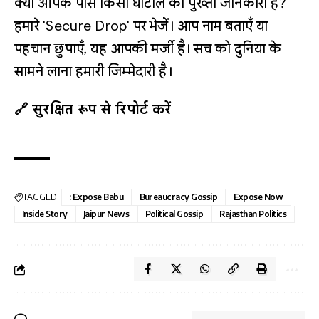
क्या आपके पास किसी घोटाले की पुख्ता जानकारी है?
हमारे 'Secure Drop' पर भेजें। आप नाम बताएँ या
पहचान छुपाएँ, यह आपकी मर्जी है। सच को दुनिया के
सामने लाना हमारी जिम्मेदारी है।
🔗 सुरक्षित रूप से रिपोर्ट करें
TAGGED:
: Expose Babu
Bureaucracy Gossip
Expose Now
Inside Story
Jaipur News
Political Gossip
Rajasthan Politics