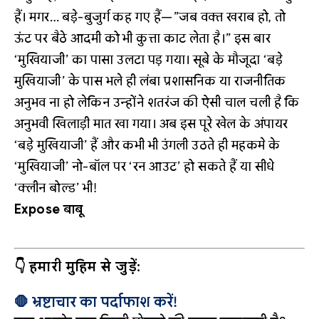
हैं। मगर… बड़े-बुजुर्ग कह गए हैं—”जब वक्त खराब हो, तो
ऊंट पर बैठे आदमी को भी कुत्ता काट लेता है।” इस बार
‘मुखियाजी’ का पासा उलटा पड़ गया। सूबे के मौजूदा ‘बड़े
मुखियाजी’ के पास भले ही लंबा प्रशासनिक या राजनीतिक
अनुभव ना हो लेकिन उन्होंने शतरंज की ऐसी चाल चली है कि
अनुभवी खिलाड़ी मात खा गया। अब इस पूरे खेल के अंपायर
‘बड़े मुखियाजी’ हैं और कभी भी उंगली उठते ही महकमे के
‘मुखियाजी’ नो-बॉल पर ‘रन आउट’ हो सकते हैं या सीधे
‘क्लीन बोल्ड’ भी!
Expose बाबू
👇 हमारी मुहिम से जुड़ें:
🛑 भ्रष्टाचार का पर्दाफाश करें!