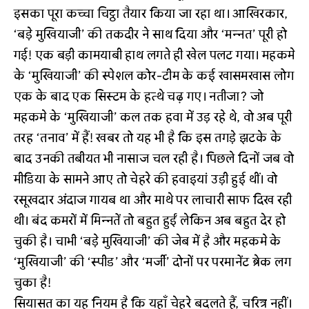
इसका पूरा कच्चा चिट्ठा तैयार किया जा रहा था। आखिरकार,
‘बड़े मुखियाजी’ की तकदीर ने साथ दिया और ‘मन्नत’ पूरी हो
गई! एक बड़ी कामयाबी हाथ लगते ही खेल पलट गया। महकमे
के ‘मुखियाजी’ की स्पेशल कोर-टीम के कई खासमखास लोग
एक के बाद एक सिस्टम के हत्थे चढ़ गए। नतीजा? जो
महकमे के ‘मुखियाजी’ कल तक हवा में उड़ रहे थे, वो अब पूरी
तरह ‘तनाव’ में हैं! खबर तो यह भी है कि इस तगड़े झटके के
बाद उनकी तबीयत भी नासाज चल रही है। पिछले दिनों जब वो
मीडिया के सामने आए तो चेहरे की हवाइयां उड़ी हुई थीं। वो
रसूखदार अंदाज गायब था और माथे पर लाचारी साफ दिख रही
थी। बंद कमरों में मिन्नतें तो बहुत हुईं लेकिन अब बहुत देर हो
चुकी है। चाभी ‘बड़े मुखियाजी’ की जेब में है और महकमे के
‘मुखियाजी’ की ‘स्पीड’ और ‘मर्जी’ दोनों पर परमानेंट ब्रेक लग
चुका है!
सियासत का यह नियम है कि यहाँ चेहरे बदलते हैं, चरित्र नहीं।