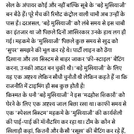
खेल के अंपायर कोई और नहीं बल्कि सूबे के ‘बड़े मुखियाजी’
बन बैठे हैं। पूरे मैच की रिमोट कंट्रोल वाली चाभी अब उन्हीं के
पास है। दरअसल, ‘बड़े मुखियाजी’ को लंबे समय से इस चाबी
का इंतजार था जो पिछले दिनों आखिरकार उनके हाथ लग ही
गई। महकमे के ‘मुखियाजी’ पिछले कुछ समय से खुद को
‘सुपर’ समझने की भूल कर रहे थे। पार्टी लाइन को ठेंगा
दिखाना और तय सिस्टम से बाहर जाकर ‘फ्री-स्टाइल’ बैटिंग
करना, उनकी आदत बन चुकी थी। ‘बड़े मुखियाजी’ के लिए
यह एक अदृश्य लेकिन सीधी चुनौती थी लेकिन कहते हैं ना कि
राजनीति में टाइमिंग ही सब कुछ होती है!
किस्मत के धनी ‘बड़े मुखियाजी’ ने इस ‘मदहोश शिकारी’ को
घेरने के लिए एक अदृश्य जाल बिछा रखा था। काफी समय से
एक ‘स्पेशल सिस्टम’ महकमे के ‘मुखियाजी’ की कार्यशैली
की पाई-पाई की मॉनीटरिंग कर रहा था। टीम के कौन से
खिलाड़ी कहां, कितनी और कैसी ‘रसूख’ की बैटिंग कर रहे हैं,