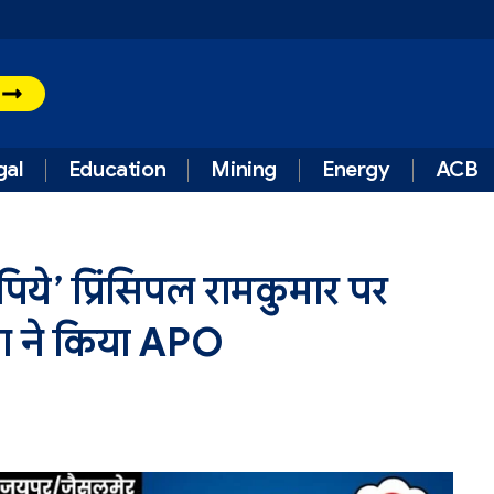
t
gal
Education
Mining
Energy
ACB
ये’ प्रिंसिपल रामकुमार पर
ाग ने किया APO