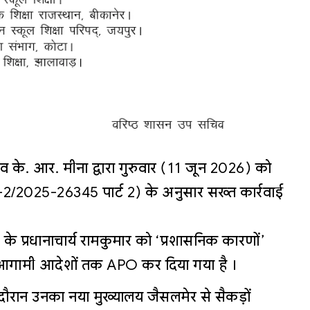
व के. आर. मीना द्वारा गुरुवार (11 जून 2026) को
ा-2/2025-26345 पार्ट 2) के अनुसार सख्त कार्रवाई
े प्रधानाचार्य रामकुमार को ‘प्रशासनिक कारणों’
से आगामी आदेशों तक APO कर दिया गया है ।
रान उनका नया मुख्यालय जैसलमेर से सैकड़ों