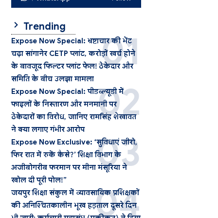
Trending
Expose Now Special: भ्रष्टाचार की भेंट
चढ़ा सांगानेर CETP प्लांट, करोड़ों खर्च होने
के बावजूद फिल्टर प्लांट फेल! ठेकेदार और
समिति के बीच उलझा मामला
Expose Now Special: पीडब्ल्यूडी में
फाइलों के निस्तारण और मनमानी पर
ठेकेदारों का विरोध, जानिए रामसिंह शेखावत
ने क्या लगाए गंभीर आरोप
Expose Now Exclusive: ‘सुविधाएं जीरो,
फिर रात में रुकें कैसे?’ शिक्षा विभाग के
अजीबोगरीब फरमान पर मीना मंसूरिया ने
खोल दी पूरी पोल!”
जयपुर शिक्षा संकुल में व्यावसायिक प्रशिक्षकों
की अनिश्चितकालीन भूख हड़ताल दूसरे दिन