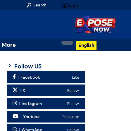
Search
Login
More
English
Follow US
Facebook
Like
X
Follow
Instagram
Follow
Youtube
Subscribe
WhatsApp
Follow