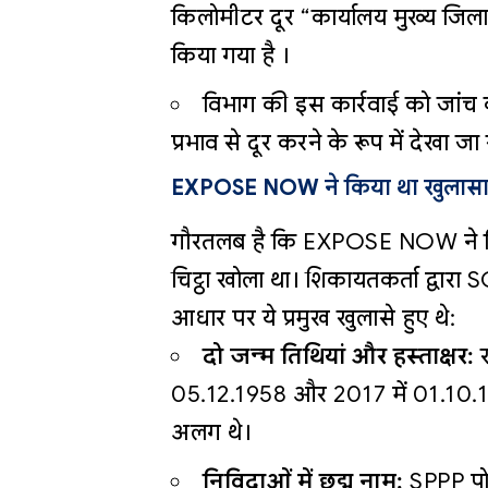
किलोमीटर दूर “कार्यालय मुख्य जिला श
किया गया है ।
विभाग की इस कार्रवाई को जांच 
प्रभाव से दूर करने के रूप में देखा जा 
EXPOSE NOW ने किया था खुलास
गौरतलब है कि EXPOSE NOW ने विस
चिट्ठा खोला था। शिकायतकर्ता द्वार
आधार पर ये प्रमुख खुलासे हुए थे:
दो जन्म तिथियां और हस्ताक्षर:
र
05.12.1958 और 2017 में 01.10.19
अलग थे।
निविदाओं में छद्म नाम:
SPPP पोर