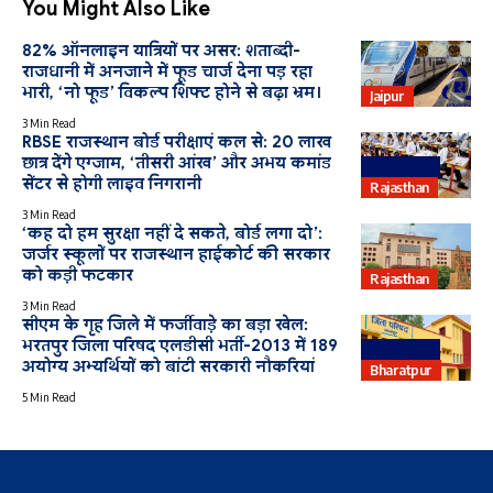
You Might Also Like
82% ऑनलाइन यात्रियों पर असर: शताब्दी-
राजधानी में अनजाने में फूड चार्ज देना पड़ रहा
भारी, ‘नो फूड’ विकल्प शिफ्ट होने से बढ़ा भ्रम।
Jaipur
3 Min Read
RBSE राजस्थान बोर्ड परीक्षाएं कल से: 20 लाख
छात्र देंगे एग्जाम, ‘तीसरी आंख’ और अभय कमांड
Education
सेंटर से होगी लाइव निगरानी
Rajasthan
3 Min Read
‘कह दो हम सुरक्षा नहीं दे सकते, बोर्ड लगा दो’:
जर्जर स्कूलों पर राजस्थान हाईकोर्ट की सरकार
को कड़ी फटकार
Rajasthan
3 Min Read
सीएम के गृह जिले में फर्जीवाड़े का बड़ा खेल:
भरतपुर जिला परिषद एलडीसी भर्ती-2013 में 189
Education
अयोग्य अभ्यर्थियों को बांटी सरकारी नौकरियां
Bharatpur
5 Min Read