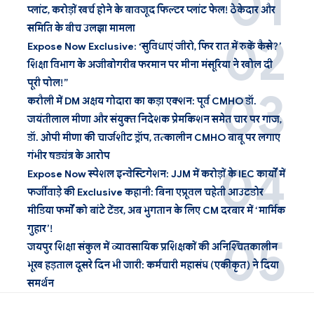
प्लांट, करोड़ों खर्च होने के बावजूद फिल्टर प्लांट फेल! ठेकेदार और
समिति के बीच उलझा मामला
Expose Now Exclusive: ‘सुविधाएं जीरो, फिर रात में रुकें कैसे?’
शिक्षा विभाग के अजीबोगरीब फरमान पर मीना मंसूरिया ने खोल दी
पूरी पोल!”
करौली में DM अक्षय गोदारा का कड़ा एक्शन: पूर्व CMHO डॉ.
जयंतीलाल मीणा और संयुक्त निदेशक प्रेमकिशन समेत चार पर गाज,
डॉ. ओपी मीणा की चार्जशीट ड्रॉप, तत्कालीन CMHO बाबू पर लगाए
गंभीर षड्यंत्र के आरोप
Expose Now स्पेशल इन्वेस्टिगेशन: JJM में करोड़ों के IEC कार्यों में
फर्जीवाड़े की Exclusive कहानी: बिना एप्रूवल चहेती आउटडोर
मीडिया फर्मों को बांटे टेंडर, अब भुगतान के लिए CM दरबार में ‘मार्मिक
गुहार’!
जयपुर शिक्षा संकुल में व्यावसायिक प्रशिक्षकों की अनिश्चितकालीन
भूख हड़ताल दूसरे दिन भी जारी: कर्मचारी महासंघ (एकीकृत) ने दिया
समर्थन