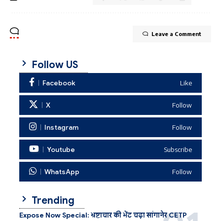
Leave a Comment
Follow US
Facebook
Like
X
Follow
Instagram
Follow
Youtube
Subscribe
WhatsApp
Follow
Trending
Expose Now Special: भ्रष्टाचार की भेंट चढ़ा सांगानेर CETP