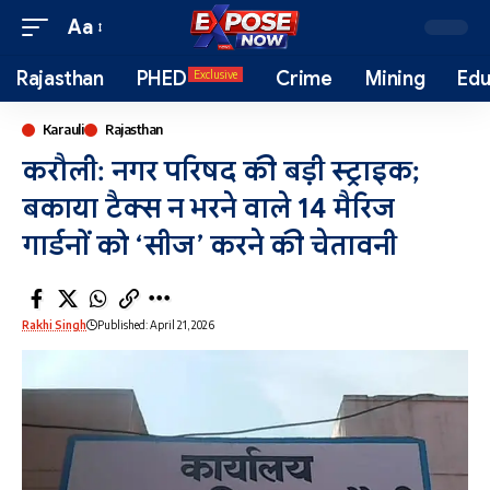
Aa
Rajasthan
PHED
Crime
Mining
Edu
Exclusive
Karauli
Rajasthan
करौली: नगर परिषद की बड़ी स्ट्राइक;
बकाया टैक्स न भरने वाले 14 मैरिज
गार्डनों को ‘सीज’ करने की चेतावनी
Rakhi Singh
Published: April 21, 2026