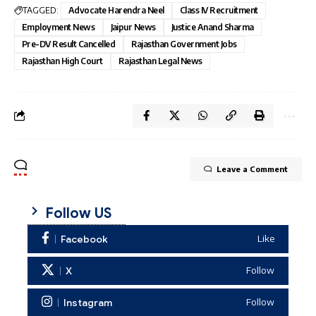
TAGGED:
Advocate Harendra Neel
Class IV Recruitment
Employment News
Jaipur News
Justice Anand Sharma
Pre-DV Result Cancelled
Rajasthan Government Jobs
Rajasthan High Court
Rajasthan Legal News
Leave a Comment
Follow US
Facebook
Like
X
Follow
Instagram
Follow