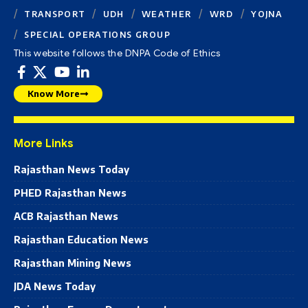
TRANSPORT
UDH
WEATHER
WRD
YOJNA
SPECIAL OPERATIONS GROUP
This website follows the DNPA Code of Ethics
Know More
More Links
Rajasthan News Today
PHED Rajasthan News
ACB Rajasthan News
Rajasthan Education News
Rajasthan Mining News
JDA News Today