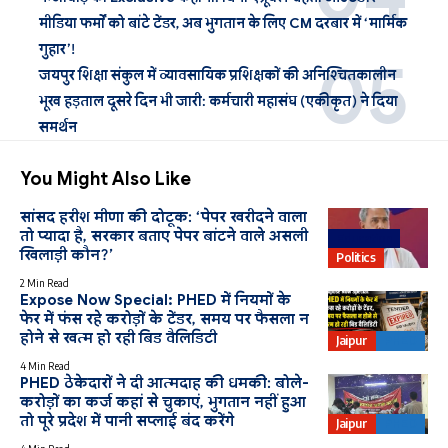
मीडिया फर्मों को बांटे टेंडर, अब भुगतान के लिए CM दरबार में ‘मार्मिक
गुहार’!
जयपुर शिक्षा संकुल में व्यावसायिक प्रशिक्षकों की अनिश्चितकालीन
भूख हड़ताल दूसरे दिन भी जारी: कर्मचारी महासंघ (एकीकृत) ने दिया
समर्थन
You Might Also Like
सांसद हरीश मीणा की दोटूक: ‘पेपर खरीदने वाला
तो प्यादा है, सरकार बताए पेपर बांटने वाले असली
Education
खिलाड़ी कौन?’
Politics
2 Min Read
Expose Now Special: PHED में नियमों के
फेर में फंस रहे करोड़ों के टेंडर, समय पर फैसला न
होने से खत्म हो रही बिड वैलिडिटी
Jaipur
PHED
4 Min Read
PHED ठेकेदारों ने दी आत्मदाह की धमकी: बोले-
करोड़ों का कर्ज कहां से चुकाएं, भुगतान नहीं हुआ
तो पूरे प्रदेश में पानी सप्लाई बंद करेंगे
Jaipur
PHED