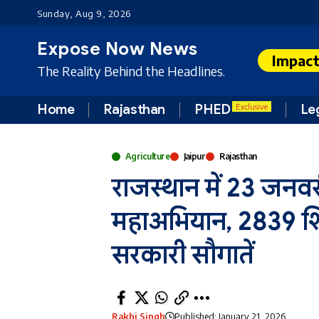
Sunday, Aug 9, 2026
Expose Now News
Impac
The Reality Behind the Headlines.
Home
Rajasthan
PHED
Le
Exclusive
Agriculture
Jaipur
Rajasthan
राजस्थान में 23 जनवरी
महाअभियान, 2839 शिवि
सरकारी सौगातें
Rakhi Singh
Published: January 21, 2026