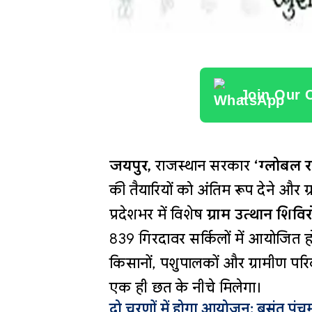
Join Our 
जयपुर,
राजस्थान सरकार
‘ग्लोबल 
की तैयारियों को अंतिम रूप देने और ग
प्रदेशभर में विशेष
ग्राम उत्थान शिविरो
839 गिरदावर सर्किलों में आयोजित ह
किसानों, पशुपालकों और ग्रामीण पर
एक ही छत के नीचे मिलेगा।
दो चरणों में होगा आयोजन: बसंत पं