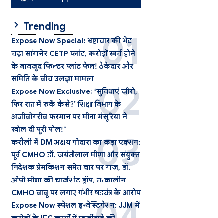
Trending
Expose Now Special: भ्रष्टाचार की भेंट
चढ़ा सांगानेर CETP प्लांट, करोड़ों खर्च होने
के बावजूद फिल्टर प्लांट फेल! ठेकेदार और
समिति के बीच उलझा मामला
Expose Now Exclusive: ‘सुविधाएं जीरो,
फिर रात में रुकें कैसे?’ शिक्षा विभाग के
अजीबोगरीब फरमान पर मीना मंसूरिया ने
खोल दी पूरी पोल!”
करौली में DM अक्षय गोदारा का कड़ा एक्शन:
पूर्व CMHO डॉ. जयंतीलाल मीणा और संयुक्त
निदेशक प्रेमकिशन समेत चार पर गाज, डॉ.
ओपी मीणा की चार्जशीट ड्रॉप, तत्कालीन
CMHO बाबू पर लगाए गंभीर षड्यंत्र के आरोप
Expose Now स्पेशल इन्वेस्टिगेशन: JJM में