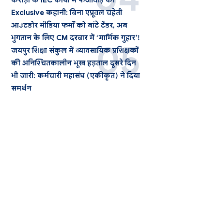
करोड़ों के IEC कार्यों में फर्जीवाड़े की
Exclusive कहानी: बिना एप्रूवल चहेती
आउटडोर मीडिया फर्मों को बांटे टेंडर, अब
भुगतान के लिए CM दरबार में ‘मार्मिक गुहार’!
जयपुर शिक्षा संकुल में व्यावसायिक प्रशिक्षकों
की अनिश्चितकालीन भूख हड़ताल दूसरे दिन
भी जारी: कर्मचारी महासंघ (एकीकृत) ने दिया
समर्थन