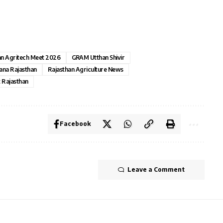
an Agritech Meet 2026
GRAM Utthan Shivir
ana Rajasthan
Rajasthan Agriculture News
 Rajasthan
Facebook
Leave a Comment