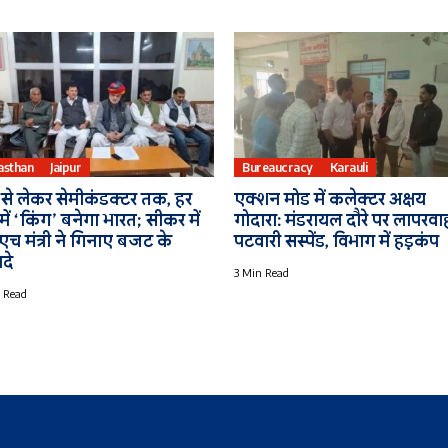
asthan
Jaipur
Bureaucracy
Karauli
ा से लेकर सेमीकंडक्टर तक, हर
एक्शन मोड में कलेक्टर अक्षय
त्र में ‘किंग’ बनेगा भारत; सीकर में
गोदारा: मंडरायल दौरे पर लापरवा
एच मंत्री ने गिनाए बजट के
पटवारी सस्पेंड, विभाग में हड़कंप
दे
3 Min Read
 Read