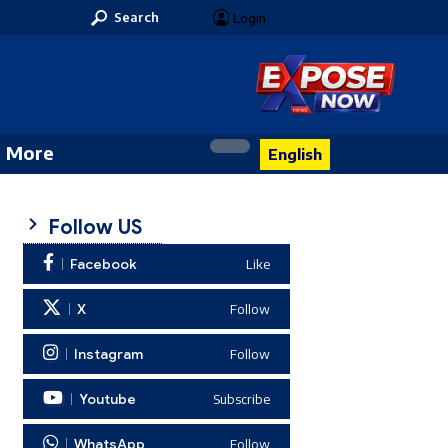
Search
Login
More
English
Follow US
Facebook
Like
X
Follow
Instagram
Follow
Youtube
Subscribe
WhatsApp
Follow