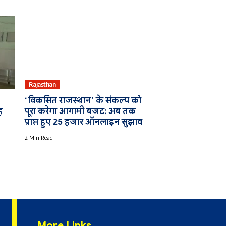
Rajasthan
‘विकसित राजस्थान’ के संकल्प को
ह
पूरा करेगा आगामी बजट: अब तक
प्राप्त हुए 25 हजार ऑनलाइन सुझाव
2 Min Read
More Links