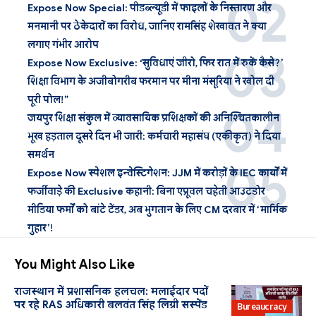
Expose Now Special: पीडब्ल्यूडी में फाइलों के निस्तारण और
मनमानी पर ठेकेदारों का विरोध, जानिए रामसिंह शेखावत ने क्या
लगाए गंभीर आरोप
Expose Now Exclusive: ‘सुविधाएं जीरो, फिर रात में रुकें कैसे?’
शिक्षा विभाग के अजीबोगरीब फरमान पर मीना मंसूरिया ने खोल दी
पूरी पोल!”
जयपुर शिक्षा संकुल में व्यावसायिक प्रशिक्षकों की अनिश्चितकालीन
भूख हड़ताल दूसरे दिन भी जारी: कर्मचारी महासंघ (एकीकृत) ने दिया
समर्थन
Expose Now स्पेशल इन्वेस्टिगेशन: JJM में करोड़ों के IEC कार्यों में
फर्जीवाड़े की Exclusive कहानी: बिना एप्रूवल चहेती आउटडोर
मीडिया फर्मों को बांटे टेंडर, अब भुगतान के लिए CM दरबार में ‘मार्मिक
गुहार’!
You Might Also Like
राजस्थान में प्रशासनिक हलचल: मलाईदार पदों
पर रहे RAS अधिकारी बलवंत सिंह लिग्री सस्पेंड
Bureaucracy