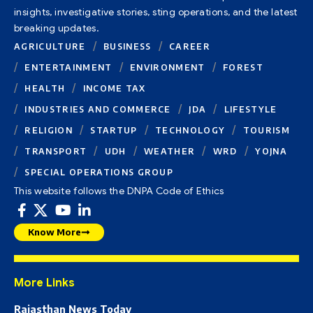
insights, investigative stories, sting operations, and the latest
breaking updates.
AGRICULTURE
BUSINESS
CAREER
ENTERTAINMENT
ENVIRONMENT
FOREST
HEALTH
INCOME TAX
INDUSTRIES AND COMMERCE
JDA
LIFESTYLE
RELIGION
STARTUP
TECHNOLOGY
TOURISM
TRANSPORT
UDH
WEATHER
WRD
YOJNA
SPECIAL OPERATIONS GROUP
This website follows the DNPA Code of Ethics
Know More
More Links
Rajasthan News Today