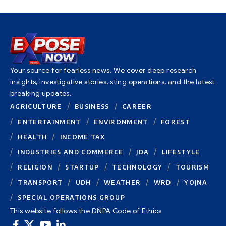
Your source for fearless news. We cover deep research
insights, investigative stories, sting operations, and the latest
breaking updates.
AGRICULTURE
BUSINESS
CAREER
ENTERTAINMENT
ENVIRONMENT
FOREST
HEALTH
INCOME TAX
INDUSTRIES AND COMMERCE
JDA
LIFESTYLE
RELIGION
STARTUP
TECHNOLOGY
TOURISM
TRANSPORT
UDH
WEATHER
WRD
YOJNA
SPECIAL OPERATIONS GROUP
This website follows the DNPA Code of Ethics