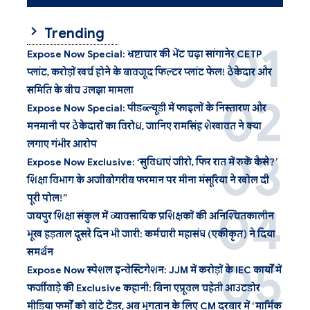
Trending
Expose Now Special: भ्रष्टाचार की भेंट चढ़ा सांगानेर CETP
प्लांट, करोड़ों खर्च होने के बावजूद फिल्टर प्लांट फेल! ठेकेदार और
समिति के बीच उलझा मामला
Expose Now Special: पीडब्ल्यूडी में फाइलों के निस्तारण और
मनमानी पर ठेकेदारों का विरोध, जानिए रामसिंह शेखावत ने क्या
लगाए गंभीर आरोप
Expose Now Exclusive: ‘सुविधाएं जीरो, फिर रात में रुकें कैसे?’
शिक्षा विभाग के अजीबोगरीब फरमान पर मीना मंसूरिया ने खोल दी
पूरी पोल!”
जयपुर शिक्षा संकुल में व्यावसायिक प्रशिक्षकों की अनिश्चितकालीन
भूख हड़ताल दूसरे दिन भी जारी: कर्मचारी महासंघ (एकीकृत) ने दिया
समर्थन
Expose Now स्पेशल इन्वेस्टिगेशन: JJM में करोड़ों के IEC कार्यों में
फर्जीवाड़े की Exclusive कहानी: बिना एप्रूवल चहेती आउटडोर
मीडिया फर्मों को बांटे टेंडर, अब भुगतान के लिए CM दरबार में ‘मार्मिक