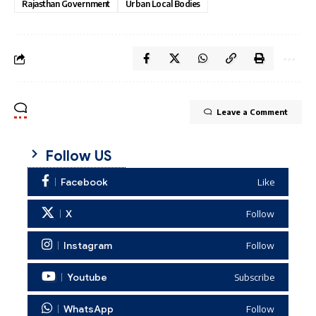
Rajasthan Government
Urban Local Bodies
Leave a Comment
Follow US
Facebook
Like
X
Follow
Instagram
Follow
Youtube
Subscribe
WhatsApp
Follow