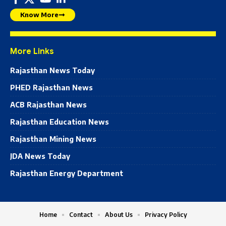
Know More
More Links
Rajasthan News Today
PHED Rajasthan News
ACB Rajasthan News
Rajasthan Education News
Rajasthan Mining News
JDA News Today
Rajasthan Energy Department
Home
Contact
About Us
Privacy Policy