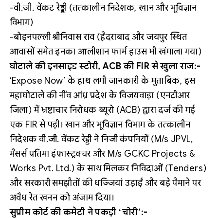
-वी.जी. वेंकट रेड्डी (तत्कालीन निदेशक, खान और भूविज्ञान
विभाग)
-बोइनपल्ली श्रीनिवास राव (हैदराबाद और जयपुर स्थित
आवासों समेत इनका आलीशान फार्म हाउस भी खंगाला गया)
घोटाले की इनसाइड स्टोरी, ACB की FIR से खुला राज:-
‘Expose Now’ के हाथ लगी जानकारी के मुताबिक, इस
महाघोटाले की नींव आंध्र प्रदेश के विजयवाड़ा (एनटीआर
जिला) में भ्रष्टाचार निरोधक ब्यूरो (ACB) द्वारा दर्ज की गई
एक FIR से पड़ी। खान और भूविज्ञान विभाग के तत्कालीन
निदेशक वी.जी. वेंकट रेड्डी ने निजी कंपनियों (M/s JPVL,
मैसर्स प्रतिमा इंफ्रास्ट्रक्चर और M/s GCKC Projects &
Works Pvt. Ltd.) के साथ मिलकर निविदाओं (Tenders)
और सरकारी समझौतों की धज्जियां उड़ाईं और बड़े पैमाने पर
अवैध रेत खनन को अंजाम दिया।
सुप्रीम कोर्ट की कमेटी ने पकड़ी ‘चोरी’:-