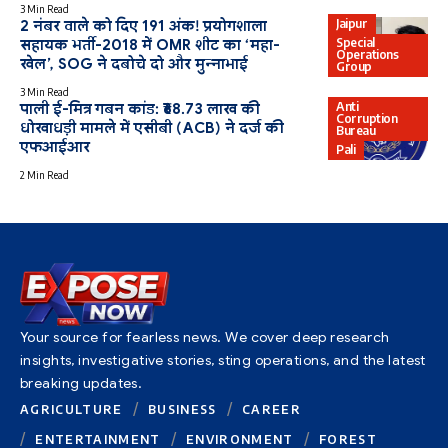
3 Min Read
Jaipur
2 नंबर वाले को दिए 191 अंक! प्रयोगशाला
Special
सहायक भर्ती-2018 में OMR शीट का ‘महा-
Operations
खेल’, SOG ने दबोचे दो और मुन्नाभाई
Group
3 Min Read
Anti
पाली ई-मित्र गबन कांड: ₹68.73 लाख की
Corruption
धोखाधड़ी मामले में एसीबी (ACB) ने दर्ज की
Bureau
एफआईआर
Pali
2 Min Read
Your source for fearless news. We cover deep research
insights, investigative stories, sting operations, and the latest
breaking updates.
AGRICULTURE
BUSINESS
CAREER
ENTERTAINMENT
ENVIRONMENT
FOREST