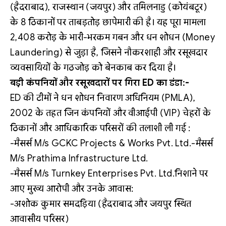
(हैदराबाद), राजस्थान (जयपुर) और तमिलनाडु (कोयंबटूर)
के 8 ठिकानों पर ताबड़तोड़ छापेमारी की है। यह पूरा मामला
2,408 करोड़ के भारी-भरकम गबन और धन शोधन (Money
Laundering) से जुड़ा है, जिसने नौकरशाही और रसूखदार
व्यवसायियों के गठजोड़ को बेनकाब कर दिया है।
बड़ी कंपनियों और रसूखदारों पर गिरा ED का डंडा:-
ED की टीमों ने धन शोधन निवारण अधिनियम (PMLA),
2002 के तहत जिन कंपनियों और वीआईपी (VIP) चेहरों के
ठिकानों और आधिकारिक परिसरों की तलाशी ली गई :
-मैसर्स M/s GCKC Projects & Works Pvt. Ltd.-मैसर्स
M/s Prathima Infrastructure Ltd.
-मैसर्स M/s Turnkey Enterprises Pvt. Ltd.निशाने पर
आए मुख्य आरोपी और उनके आवास:
-अशोक कुमार समदड़िया (हैदराबाद और जयपुर स्थित
आवासीय परिसर)