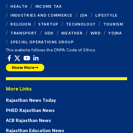
HEALTH
INCOME TAX
INDUSTRIES AND COMMERCE
JDA
LIFESTYLE
RELIGION
STARTUP
TECHNOLOGY
TOURISM
TRANSPORT
UDH
WEATHER
WRD
YOJNA
SPECIAL OPERATIONS GROUP
This website follows the DNPA Code of Ethics
Know More
More Links
Rajasthan News Today
PHED Rajasthan News
ACB Rajasthan News
Rajasthan Education News