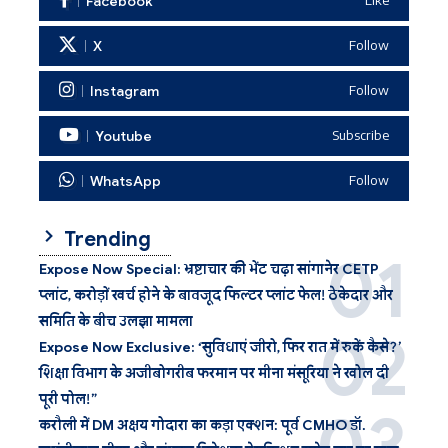
Facebook
Like
X
Follow
Instagram
Follow
Youtube
Subscribe
WhatsApp
Follow
Trending
Expose Now Special: भ्रष्टाचार की भेंट चढ़ा सांगानेर CETP
प्लांट, करोड़ों खर्च होने के बावजूद फिल्टर प्लांट फेल! ठेकेदार और
समिति के बीच उलझा मामला
Expose Now Exclusive: ‘सुविधाएं जीरो, फिर रात में रुकें कैसे?’
शिक्षा विभाग के अजीबोगरीब फरमान पर मीना मंसूरिया ने खोल दी
पूरी पोल!”
करौली में DM अक्षय गोदारा का कड़ा एक्शन: पूर्व CMHO डॉ.