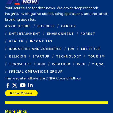
Your source for fearless news. We cover deep research
insights, investigative stories, sting operations, and the latest
breaking updates.
AGRICULTURE
BUSINESS
CAREER
ENTERTAINMENT
ENVIRONMENT
FOREST
HEALTH
INCOME TAX
INDUSTRIES AND COMMERCE
JDA
LIFESTYLE
RELIGION
STARTUP
TECHNOLOGY
TOURISM
TRANSPORT
UDH
WEATHER
WRD
YOJNA
SPECIAL OPERATIONS GROUP
This website follows the DNPA Code of Ethics
Know More
More Links