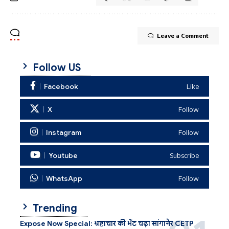
Leave a Comment
Follow US
Facebook
Like
X
Follow
Instagram
Follow
Youtube
Subscribe
WhatsApp
Follow
Trending
Expose Now Special: भ्रष्टाचार की भेंट चढ़ा सांगानेर CETP