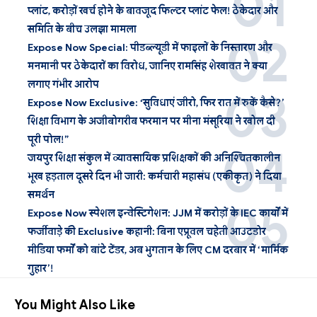
प्लांट, करोड़ों खर्च होने के बावजूद फिल्टर प्लांट फेल! ठेकेदार और
समिति के बीच उलझा मामला
Expose Now Special: पीडब्ल्यूडी में फाइलों के निस्तारण और
मनमानी पर ठेकेदारों का विरोध, जानिए रामसिंह शेखावत ने क्या
लगाए गंभीर आरोप
Expose Now Exclusive: ‘सुविधाएं जीरो, फिर रात में रुकें कैसे?’
शिक्षा विभाग के अजीबोगरीब फरमान पर मीना मंसूरिया ने खोल दी
पूरी पोल!”
जयपुर शिक्षा संकुल में व्यावसायिक प्रशिक्षकों की अनिश्चितकालीन
भूख हड़ताल दूसरे दिन भी जारी: कर्मचारी महासंघ (एकीकृत) ने दिया
समर्थन
Expose Now स्पेशल इन्वेस्टिगेशन: JJM में करोड़ों के IEC कार्यों में
फर्जीवाड़े की Exclusive कहानी: बिना एप्रूवल चहेती आउटडोर
मीडिया फर्मों को बांटे टेंडर, अब भुगतान के लिए CM दरबार में ‘मार्मिक
गुहार’!
You Might Also Like